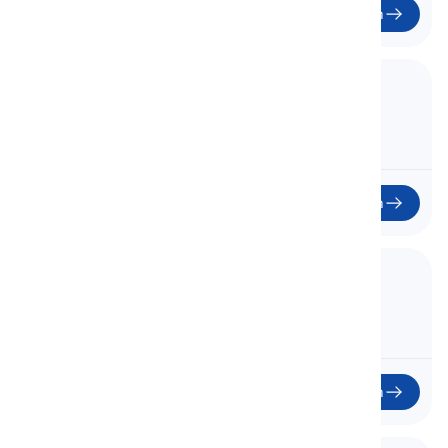
Beginnen
17. Unit 4 - Lesson 1
Eenheid 4 - Les 1
17
Beginnen
18. Unit 4 - Lesson 2
Eenheid 4 - Les 2
18
Beginnen