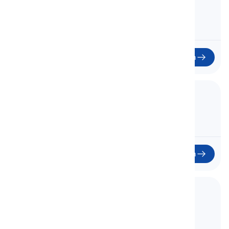
Eenheid 5 - Communicatie
26
Beginnen
27. Unit 5 - Reference - Part 1
Eenheid 5 - Referentie - Deel 1
27
Beginnen
28. Unit 5 - Reference - Part 2
Eenheid 5 - Referentie - Deel 2
28