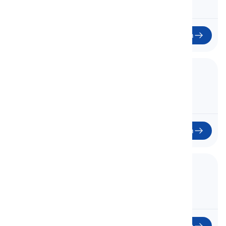
Beginnen
41. Unit 8 - Vocabulary
Eenheid 8 - Woordenschat
41
Beginnen
42. Unit 8 - Reference
Eenheid 8 - Referentie
42
Beginnen