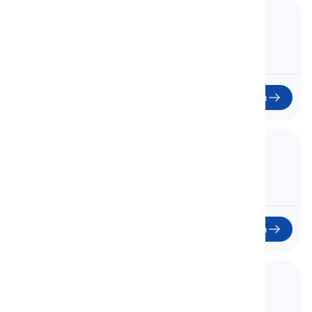
38. Unit 7 - Reference - Part 2
Eenheid 7 - Referentie - Deel 2
38
Beginnen
39. Unit 8 - Lesson 1
Eenheid 8 - Les 1
39
Beginnen
40. Unit 8 - Lesson 2
Eenheid 8 - Les 2
40