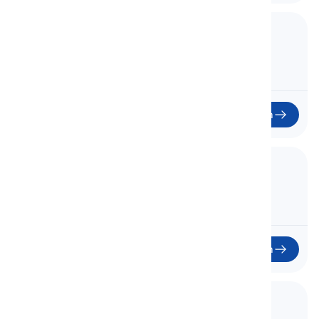
31. Unit 6 - Vocabulary
Eenheid 6 - Woordenschat
31
Beginnen
32. Unit 6 - Reference
Eenheid 6 - Referentie
32
Beginnen
33. Unit 7 - Lesson 1
Eenheid 7 - Les 1