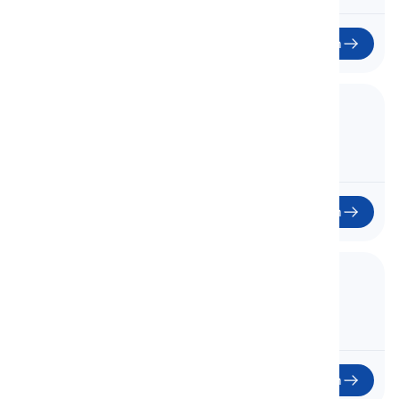
Beginnen
48. Unit 10 - Lesson 3
Eenheid 10 - Les 3
48
Beginnen
49. Unit 10 - Vocabulary
Eenheid 10 - Woordenschat
49
Beginnen