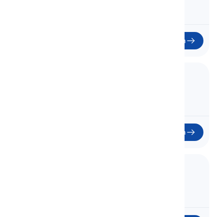
Beginnen
15. Unit 3 - Vocabulary
Eenheid 3 - Woordenschat
15
Beginnen
16. Unit 3 - Reference
Eenheid 3 - Referentie
16