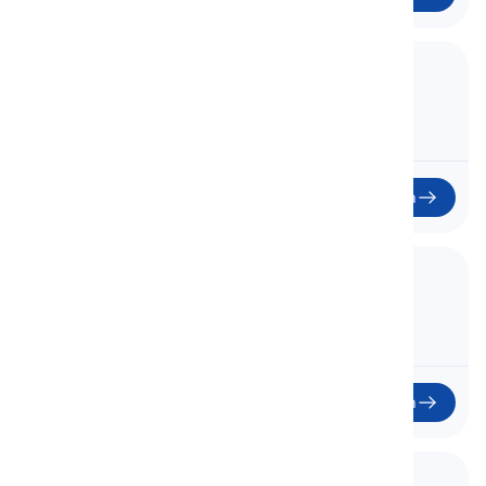
24. Unit 5 - Lesson 3
Eenheid 5 - Les 3
24
Beginnen
25. Unit 5 - Vocabulary
Eenheid 5 - Woordenschat
25
Beginnen
26. Unit 5 - Communication