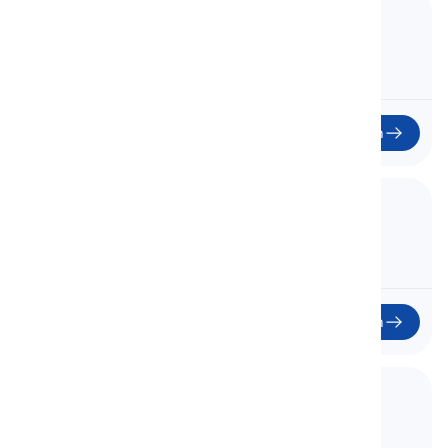
19. Unit 4 - Lesson 3
Eenheid 4 - Les 3
19
Beginnen
20. Unit 4 - Vocabulary
Eenheid 4 - Woordenschat
20
Beginnen
21. Unit 4 - Reference
Eenheid 4 - Referentie
21