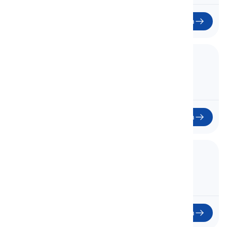
Beginnen
29. Unit 6 - Lesson 1
Eenheid 6 - Les 1
29
Beginnen
30. Unit 6 - Lesson 3
Eenheid 6 - Les 3
30
Beginnen