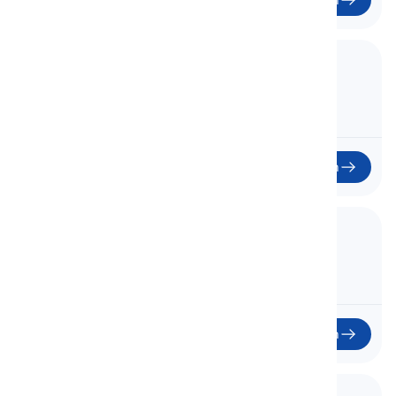
43. Unit 9 - Lesson 1
Eenheid 9 - Les 1
43
Beginnen
44. Unit 9 - Lesson 2
Eenheid 9 - Les 2
44
Beginnen
45. Unit 9 - Vocabulary