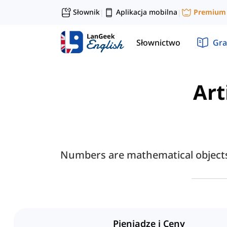
Słownik
Aplikacja mobilna
Premium
|
|
Słownictwo
Gra
Art
Numbers are mathematical objects,
Pieniądze i Ceny