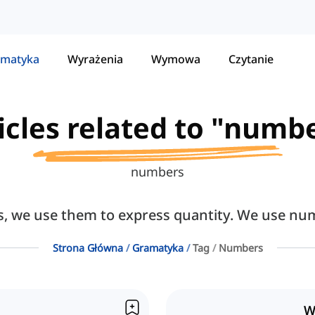
matyka
Wyrażenia
Wymowa
Czytanie
icles related to "numb
numbers
 we use them to express quantity. We use num
Strona Główna
Gramatyka
Tag
Numbers
W