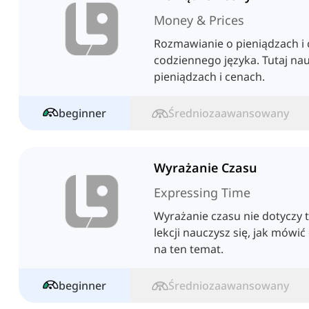
Money & Prices
Rozmawianie o pieniądzach i 
codziennego języka. Tutaj na
pieniądzach i cenach.
beginner
Średniozaawansowany
Wyrażanie Czasu
Expressing Time
Wyrażanie czasu nie dotyczy ty
lekcji nauczysz się, jak mówić
na ten temat.
beginner
Średniozaawansowany