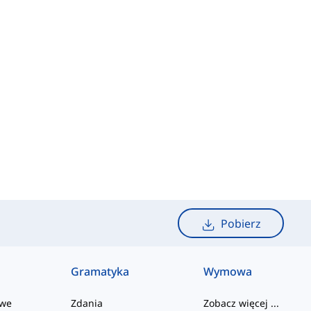
Pobierz
Gramatyka
Wymowa
owe
Zdania
Zobacz więcej
...