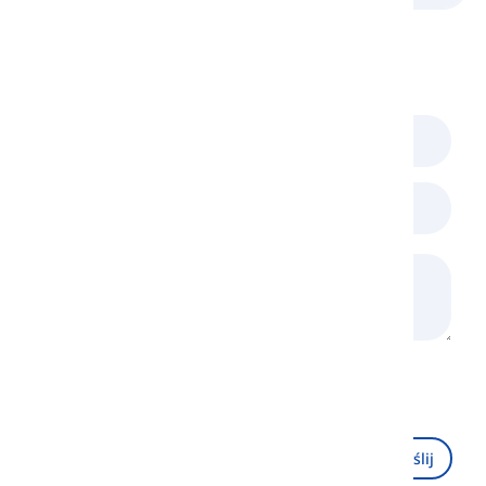
Komentarze
(
0
)
Trwa ładowanie Recaptcha...
Wyślij