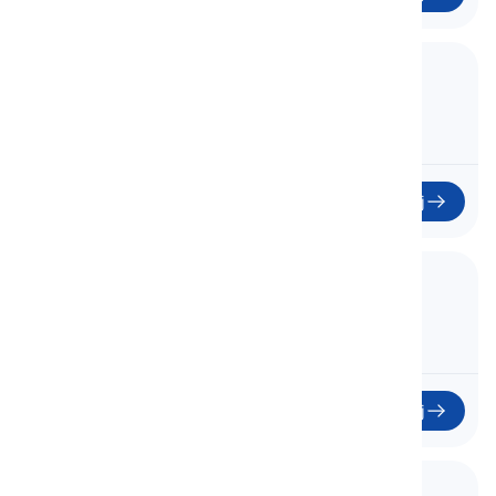
12. Unit 4 - 4A
Jednostka 4 - 4A
12
Zacznij
13. Unit 4 - 4B
Jednostka 4 - 4B
13
Zacznij
14. Unit 4 - 4C