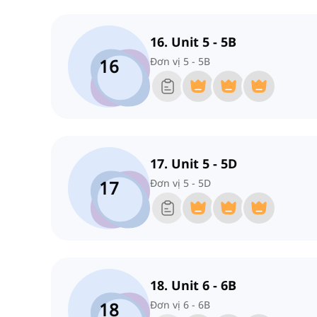
16. Unit 5 - 5B
16
Đơn vị 5 - 5B
17. Unit 5 - 5D
17
Đơn vị 5 - 5D
18. Unit 6 - 6B
18
Đơn vị 6 - 6B