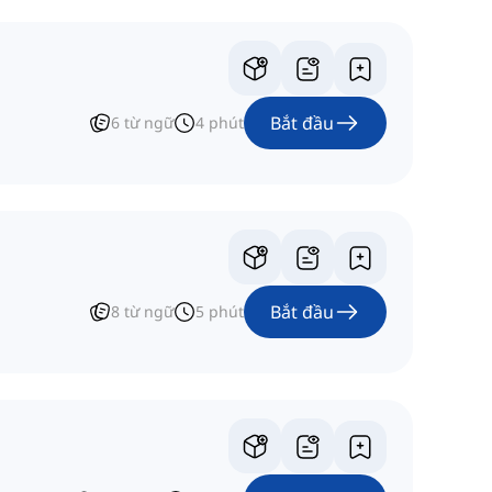
Bắt đầu
6
từ ngữ
4
phút
Bắt đầu
8
từ ngữ
5
phút