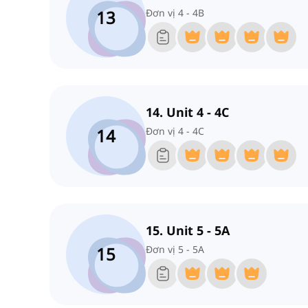
13
Đơn vị 4 - 4B
14. Unit 4 - 4C
14
Đơn vị 4 - 4C
15. Unit 5 - 5A
15
Đơn vị 5 - 5A