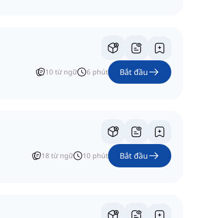
Bắt đầu
10
từ ngữ
6
phút
Bắt đầu
18
từ ngữ
10
phút