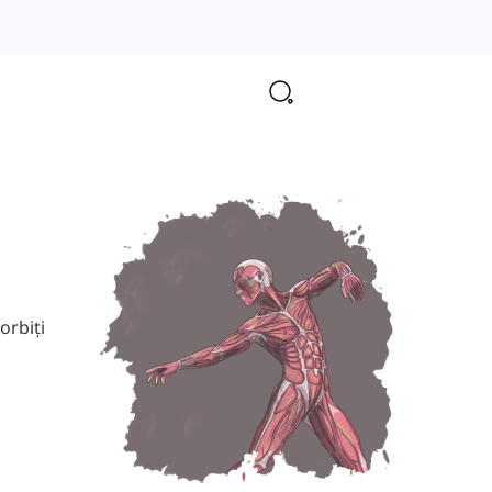
orbiți