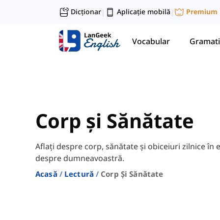
Dicționar
Aplicație mobilă
Premium
|
|
Vocabular
Gramati
Corp și Sănătate
Aflați despre corp, sănătate și obiceiuri zilnice în
despre dumneavoastră.
Acasă
Lectură
Corp Și Sănătate