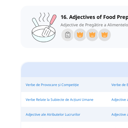
16. Adjectives of Food Pre
Adjective de Pregătire a Alimentelo
Verbe de Provocare și Competiție
Verbe de E
Verbe Relate la Subiecte de Acțiuni Umane
Adjective 
Adjective ale Atributelor Lucrurilor
Adjective a