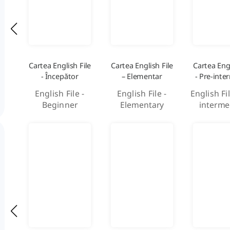
Cartea English File
Cartea English File
Cartea Engl
- Începător
– Elementar
- Pre-inte
English File -
English File -
English Fil
Beginner
Elementary
interme