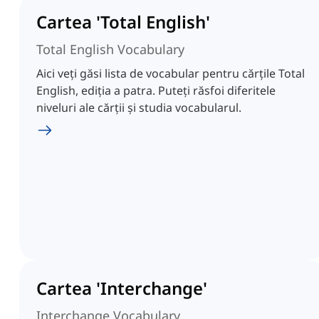
Cartea 'Total English'
Total English Vocabulary
Aici veți găsi lista de vocabular pentru cărțile Total
English, ediția a patra. Puteți răsfoi diferitele
niveluri ale cărții și studia vocabularul.
Cartea 'Interchange'
Interchange Vocabulary