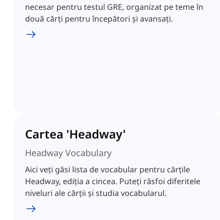
necesar pentru testul GRE, organizat pe teme în
două cărți pentru începători și avansați.
Cartea 'Headway'
Headway Vocabulary
Aici veți găsi lista de vocabular pentru cărțile
Headway, ediția a cincea. Puteți răsfoi diferitele
niveluri ale cărții și studia vocabularul.