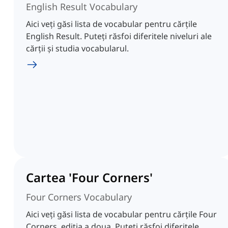
English Result Vocabulary
Aici veți găsi lista de vocabular pentru cărțile
English Result. Puteți răsfoi diferitele niveluri ale
cărții și studia vocabularul.
Cartea 'Four Corners'
Four Corners Vocabulary
Aici veți găsi lista de vocabular pentru cărțile Four
Corners, ediția a doua. Puteți răsfoi diferitele