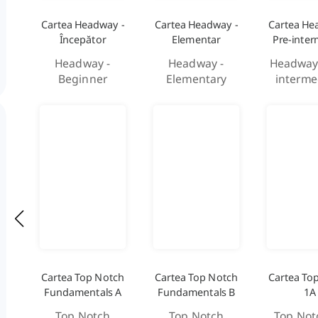
Cartea Headway -
Cartea Headway -
Cartea He
Începător
Elementar
Pre-inter
Headway -
Headway -
Headway 
Beginner
Elementary
interme
Cartea Top Notch
Cartea Top Notch
Cartea To
Fundamentals A
Fundamentals B
1A
Top Notch
Top Notch
Top Not