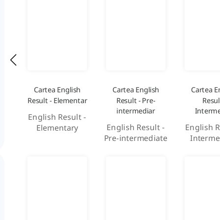
Cartea English
Cartea English
Cartea E
Result - Elementar
Result - Pre-
Resul
intermediar
Interme
English Result -
English Result -
English R
Elementary
Pre-intermediate
Interme