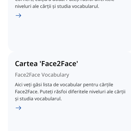
niveluri ale cărții și studia vocabularul.
Cartea 'Face2Face'
Face2Face Vocabulary
Aici veți găsi lista de vocabular pentru cărțile
Face2Face. Puteți răsfoi diferitele niveluri ale cărții
și studia vocabularul.