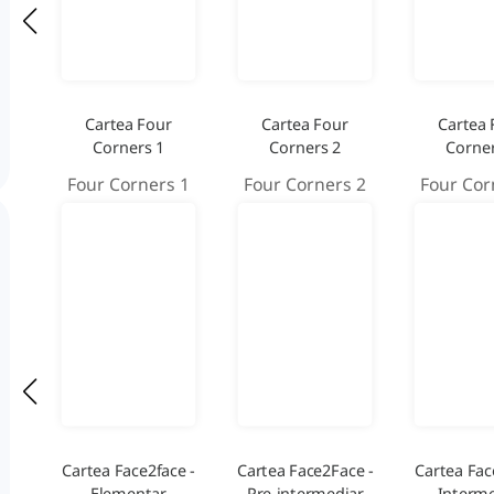
Cartea Four
Cartea Four
Cartea 
Corners 1
Corners 2
Corner
Four Corners 1
Four Corners 2
Four Cor
Cartea Face2face -
Cartea Face2Face -
Cartea Fac
Elementar
Pre-intermediar
Interme