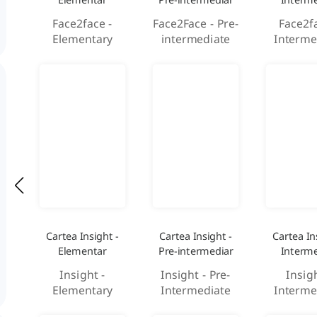
Face2face -
Face2Face - Pre-
Face2f
Elementary
intermediate
Interme
Cartea Insight -
Cartea Insight -
Cartea In
Elementar
Pre-intermediar
Interme
Insight -
Insight - Pre-
Insigh
Elementary
Intermediate
Interme