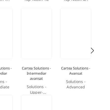
utions -
Cartea Solutions -
Cartea Solutions -
diar
Intermediar
Avansat
avansat
ns -
Solutions -
Solutions -
diate
Advanced
Upper-
Intermediate