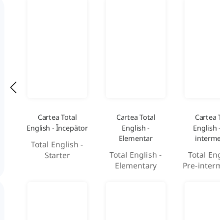
Cartea Total
Cartea Total
Cartea 
English - Începător
English -
English 
Elementar
interme
Total English -
Total English -
Total Eng
Starter
Elementary
Pre-inter