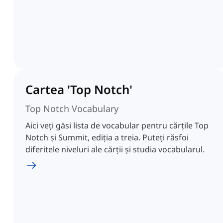
Cartea 'Top Notch'
Top Notch Vocabulary
Aici veți găsi lista de vocabular pentru cărțile Top
Notch și Summit, ediția a treia. Puteți răsfoi
diferitele niveluri ale cărții și studia vocabularul.