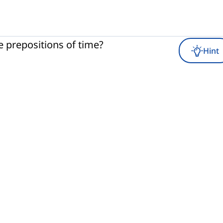
e prepositions of time?
Hint