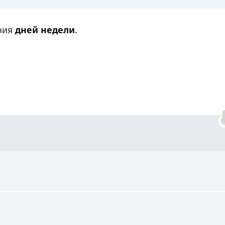
ения
дней недели
.