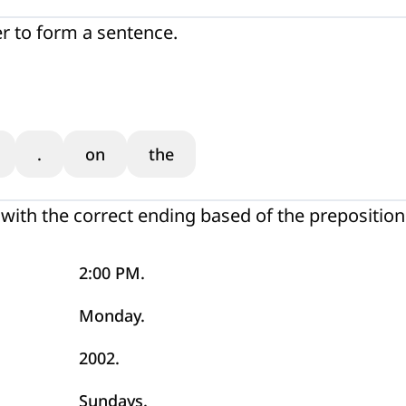
er to form a sentence.
.
on
the
ith the correct ending based of the preposition
2:00 PM.
Monday.
2002.
Sundays.