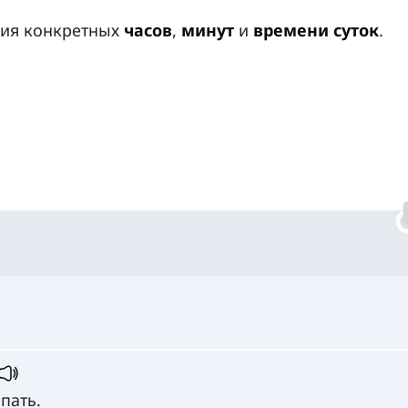
ния конкретных
часов
,
минут
и
времени суток
.
пать.