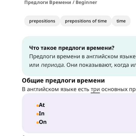
Предлоги Времени / Beginner
prepositions
prepositions of time
time
Что такое предлоги времени?
Предлоги времени в английском языке
или
периода
. Они показывают, когда и
Общие предлоги времени
В английском языке есть
три
основных пр
At
In
On