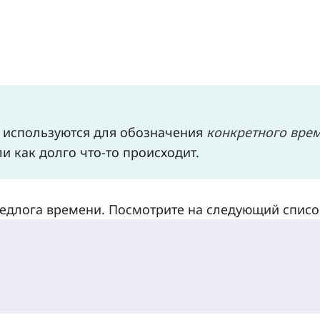
 используются для обозначения
конкретного вре
ли как долго что-то происходит.
едлога времени. Посмотрите на следующий списо