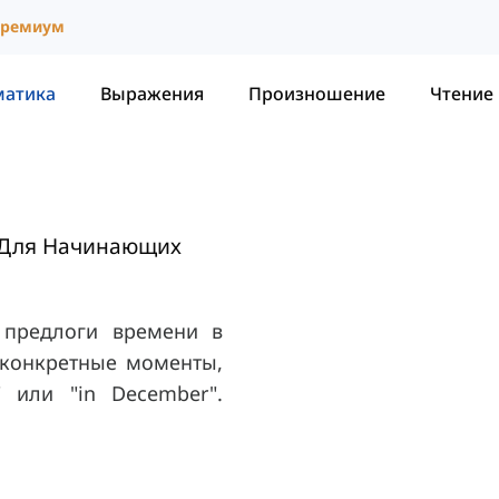
ремиум
матика
Выражения
Произношение
Чтение
Для Начинающих
ь предлоги времени в
 конкретные моменты,
" или "in December".