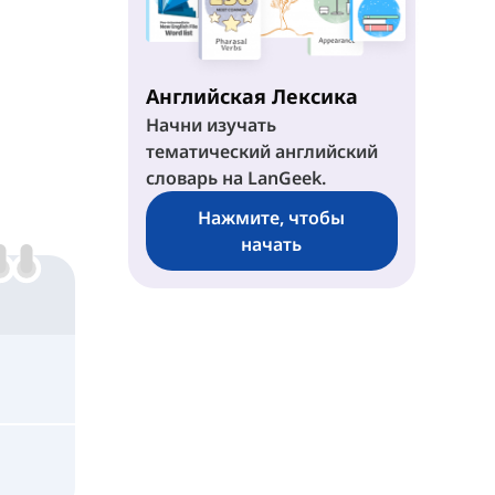
Английская Лексика
Начни изучать
тематический английский
словарь на LanGeek.
Нажмите, чтобы
начать