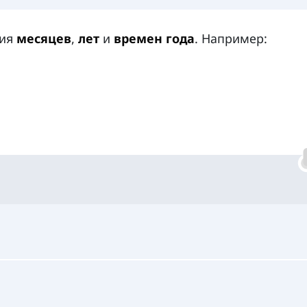
ния
месяцев
,
лет
и
времен года
. Например: