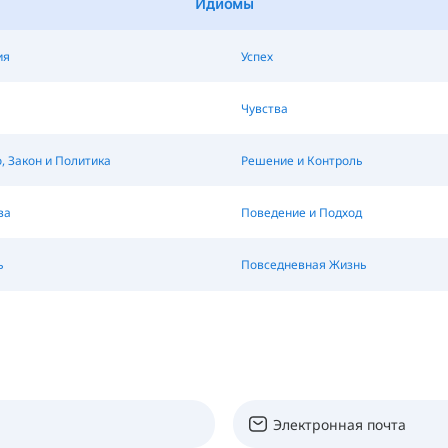
Идиомы
ия
Успех
Чувства
 Закон и Политика
Решение и Контроль
ва
Поведение и Подход
ь
Повседневная Жизнь