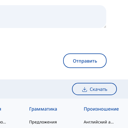
Отправить
Скачать
я
Грамматика
Произношение
слэнговые слова
Предложения
Английский алфавит