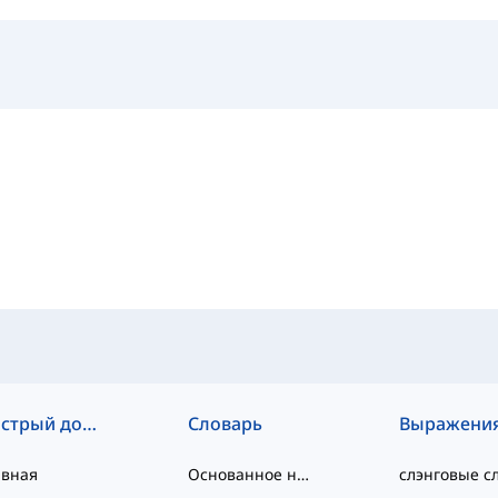
Быстрый доступ
Словарь
Выражени
авная
Основанное на уровне