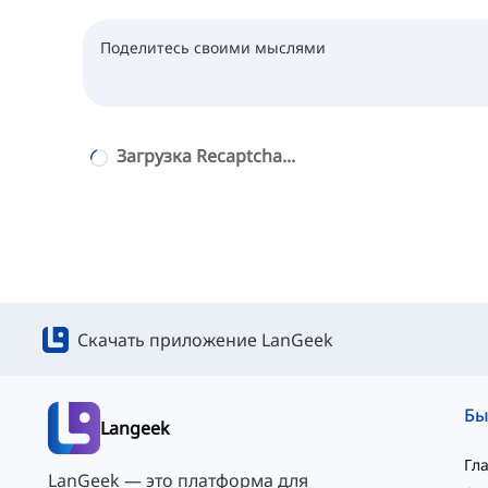
Загрузка Recaptcha...
Скачать приложение LanGeek
Langeek
Гл
LanGeek — это платформа для