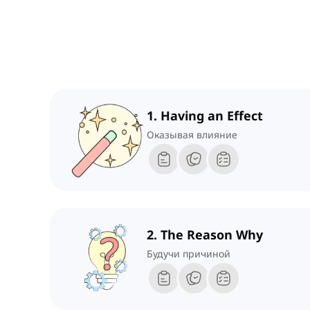
1. Having an Effect
Оказывая влияние
2. The Reason Why
Будучи причиной