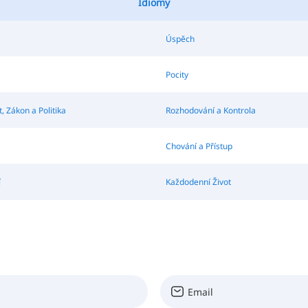
Idiomy
Úspěch
Pocity
, Zákon a Politika
Rozhodování a Kontrola
Chování a Přístup
í
Každodenní Život