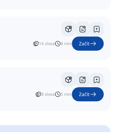
Začít
14
slova
8
min
Začít
8
slova
5
min