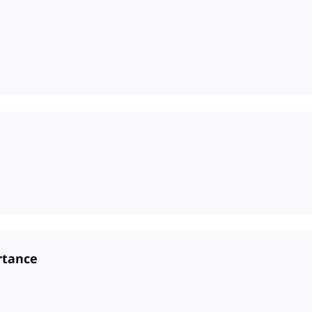
rtance