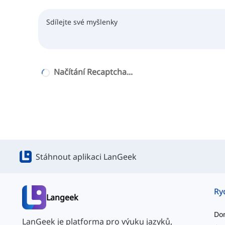
Načítání Recaptcha...
Stáhnout aplikaci LanGeek
Ry
Langeek
Do
LanGeek je platforma pro výuku jazyků,