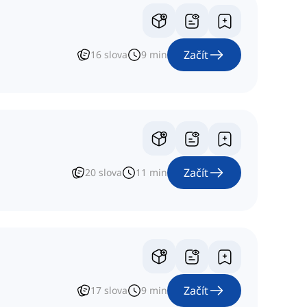
Začít
16
slova
9
min
Začít
20
slova
11
min
Začít
17
slova
9
min