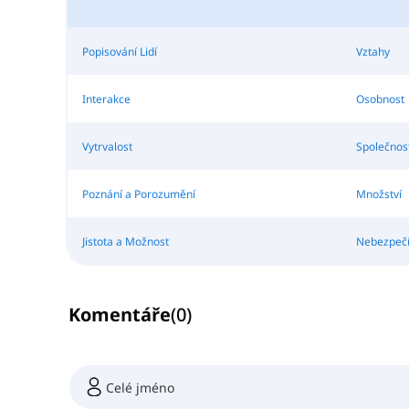
Popisování Lidí
Vztahy
Interakce
Osobnost
Vytrvalost
Společnost
Poznání a Porozumění
Množství
Jistota a Možnost
Nebezpeč
Komentáře
(
0
)