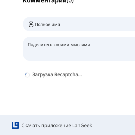
Комментарии
(
0
)
Загрузка Recaptcha...
Скачать приложение LanGeek