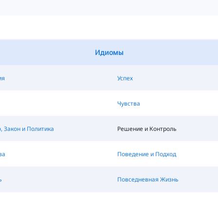
Идиомы
ия
Успех
Чувства
 Закон и Политика
Решение и Контроль
ва
Поведение и Подход
ь
Повседневная Жизнь