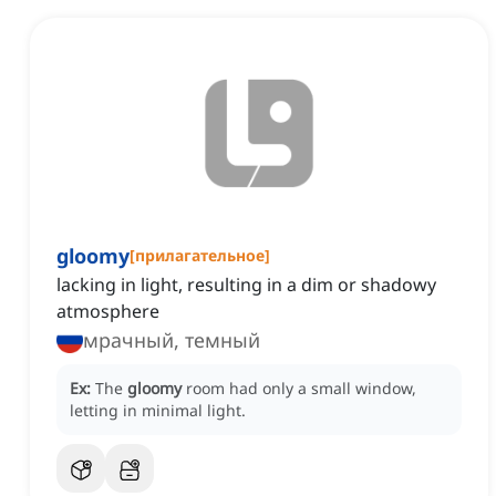
gloomy
[
прилагательное
]
lacking in light, resulting in a dim or shadowy
atmosphere
мрачный, темный
Ex:
The
gloomy
room had only a small window,
letting in minimal light.