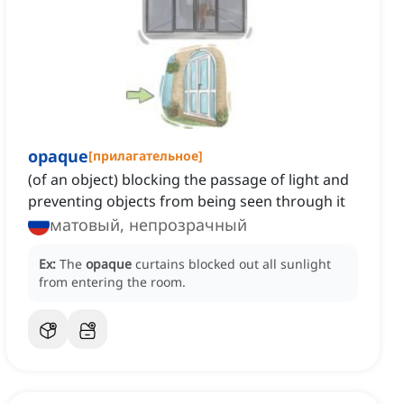
opaque
[
прилагательное
]
(of an object) blocking the passage of light and
preventing objects from being seen through it
матовый, непрозрачный
Ex:
The
opaque
curtains blocked out all sunlight
from entering the room.