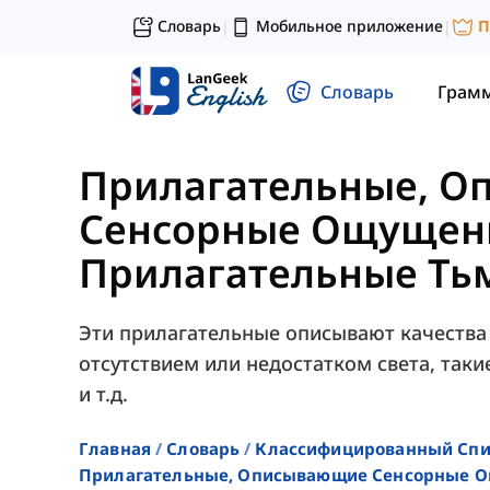
Словарь
Мобильное приложение
П
|
|
Словарь
Грам
Прилагательные, 
Сенсорные Ощущен
Прилагательные Ть
Эти прилагательные описывают качества 
отсутствием или недостатком света, таки
и т.д.
Главная
Словарь
Классифицированный Спи
Прилагательные, Описывающие Сенсорные 