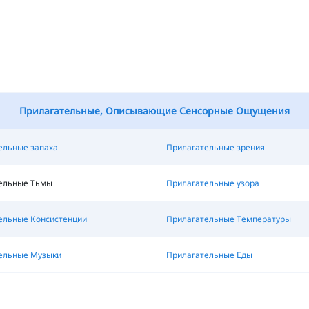
Прилагательные, Описывающие Сенсорные Ощущения
ельные запаха
Прилагательные зрения
ельные Тьмы
Прилагательные узора
ельные Консистенции
Прилагательные Температуры
ельные Музыки
Прилагательные Еды