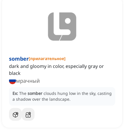
somber
[
прилагательное
]
dark and gloomy in color, especially gray or
black
мрачный
Ex:
The
somber
clouds hung low in the sky, casting
a shadow over the landscape.