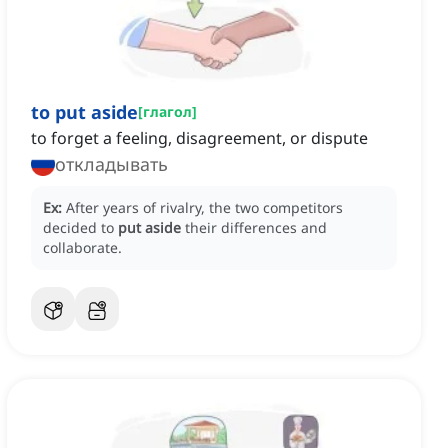
to put aside
[
глагол
]
to forget a feeling, disagreement, or dispute
откладывать
Ex:
After years of rivalry, the two competitors
decided to
put aside
their differences and
collaborate.