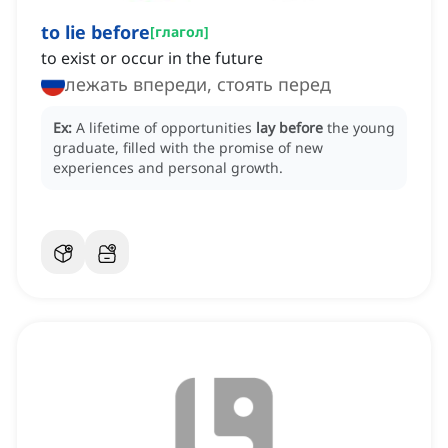
to lie before
[
глагол
]
to exist or occur in the future
лежать впереди, стоять перед
Ex:
A lifetime of opportunities
lay before
the young
graduate, filled with the promise of new
experiences and personal growth.