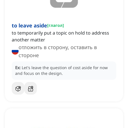
to leave aside
[
глагол
]
to temporarily put a topic on hold to address
another matter
отложить в сторону, оставить в
стороне
Ex:
Let's leave the question of cost aside for now
and focus on the design.