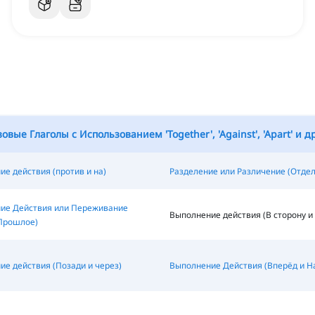
овые Глаголы с Использованием 'Together', 'Against', 'Apart' и д
е действия (против и на)
Разделение или Различение (Отдел
ие Действия или Переживание
Выполнение действия (В сторону и
 Прошлое)
е действия (Позади и через)
Выполнение Действия (Вперёд и Н