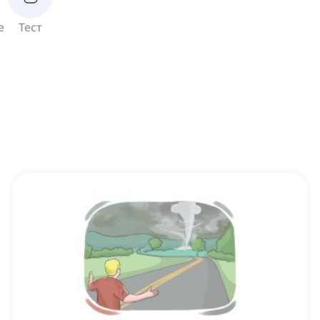
е
Тест