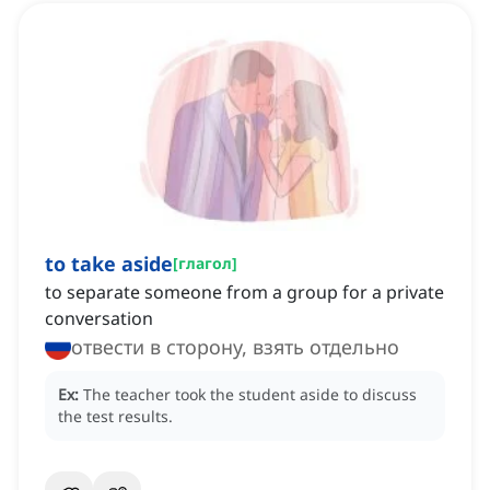
to take aside
[
глагол
]
to separate someone from a group for a private
conversation
отвести в сторону, взять отдельно
Ex:
The teacher took the student aside to discuss
the test results.