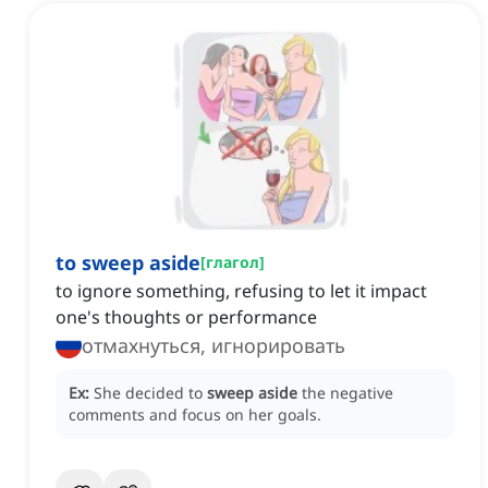
to sweep aside
[
глагол
]
to ignore something, refusing to let it impact
one's thoughts or performance
отмахнуться, игнорировать
Ex:
She decided to
sweep aside
the negative
comments and focus on her goals.