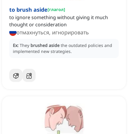
to brush aside
[
глагол
]
to ignore something without giving it much
thought or consideration
отмахнуться, игнорировать
Ex:
They
brushed aside
the outdated policies and
implemented new strategies.