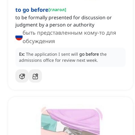
to go before
[
глагол
]
to be formally presented for discussion or
judgment by a person or authority
быть представленным кому-то для
обсуждения
Ex:
The application I sent will
go before
the
admissions office for review next week.