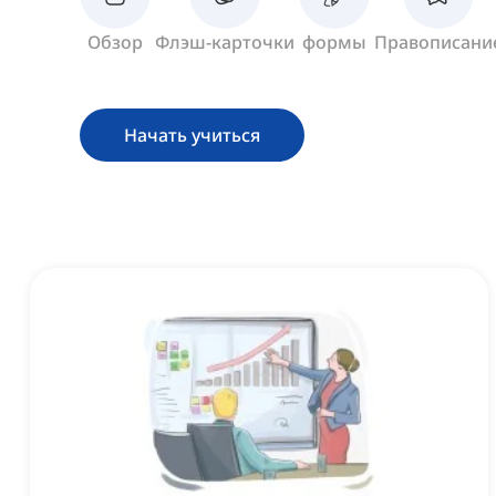
Обзор
Флэш-карточки
формы
Правописани
Начать учиться