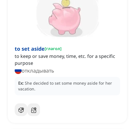
to set aside
[
глагол
]
to keep or save money, time, etc. for a specific
purpose
откладывать
Ex:
She decided to set some money aside for her
vacation.