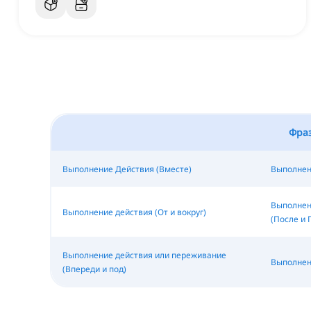
Фраз
Выполнение Действия (Вместе)
Выполнени
Выполнен
Выполнение действия (От и вокруг)
(После и
Выполнение действия или переживание
Выполнени
(Впереди и под)