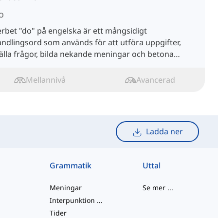
o
rbet "do" på engelska är ett mångsidigt
ndlingsord som används för att utföra uppgifter,
älla frågor, bilda nekande meningar och betona
åståenden.
Mellannivå
Avancerad
Ladda ner
Grammatik
Uttal
Meningar
Se mer
...
Interpunktion och Stavning
Tider