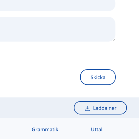
Skicka
Ladda ner
Grammatik
Uttal