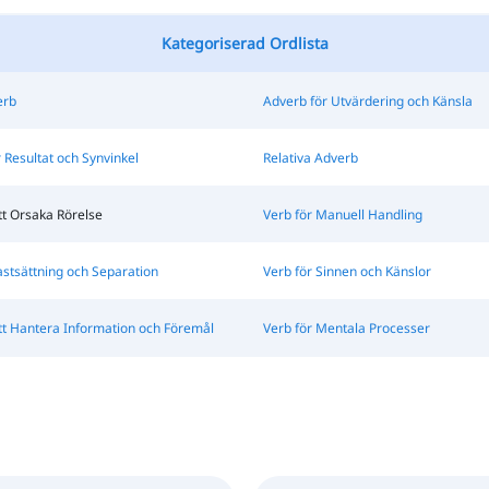
Kategoriserad Ordlista
erb
Adverb för Utvärdering och Känsla
 Resultat och Synvinkel
Relativa Adverb
tt Orsaka Rörelse
Verb för Manuell Handling
astsättning och Separation
Verb för Sinnen och Känslor
tt Hantera Information och Föremål
Verb för Mentala Processer