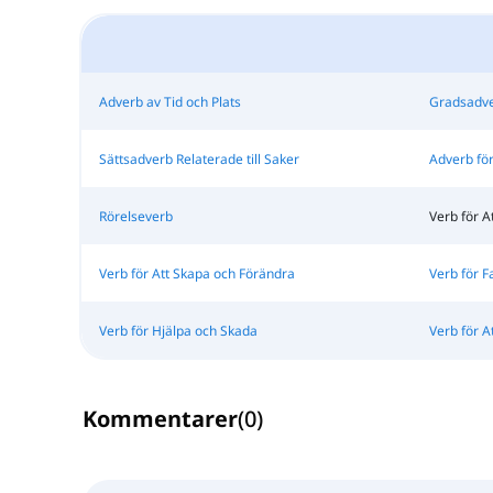
Adverb av Tid och Plats
Gradsadv
Sättsadverb Relaterade till Saker
Adverb för
Rörelseverb
Verb för A
Verb för Att Skapa och Förändra
Verb för F
Verb för Hjälpa och Skada
Verb för A
Kommentarer
(
0
)