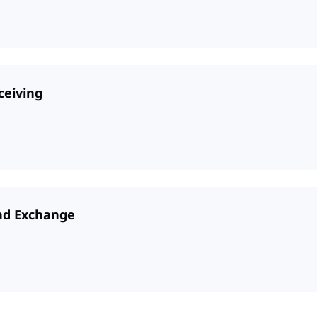
ceiving
and Exchange