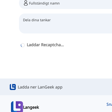
Laddar Recaptcha...
Ladda ner LanGeek app
Langeek