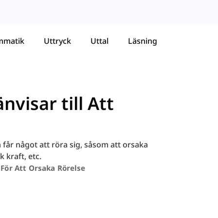
mmatik
Uttryck
Uttal
Läsning
visar till Att
 får något att röra sig, såsom att orsaka
 kraft, etc.
 För Att Orsaka Rörelse