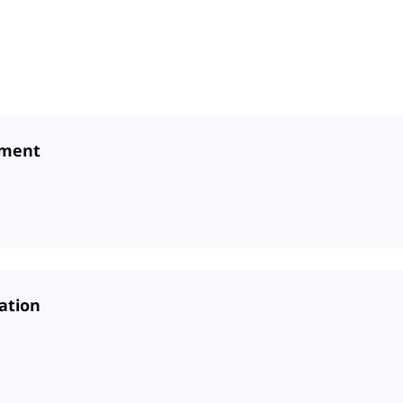
ement
ation