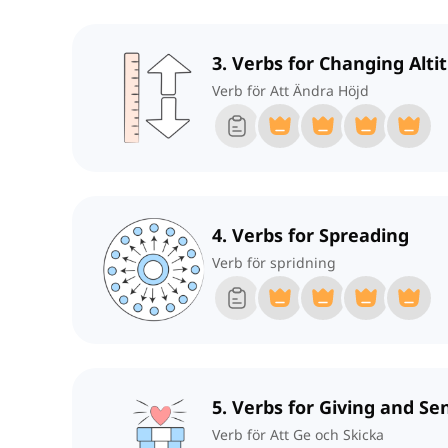
3. Verbs for Changing Alti
Verb för Att Ändra Höjd
4. Verbs for Spreading
Verb för spridning
5. Verbs for Giving and Se
Verb för Att Ge och Skicka