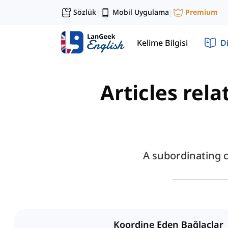
Sözlük
Mobil Uygulama
Premium
|
|
Kelime Bilgisi
Di
Articles rel
A subordinating c
Koordine Eden Bağlaçlar