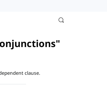
conjunctions"
 dependent clause.