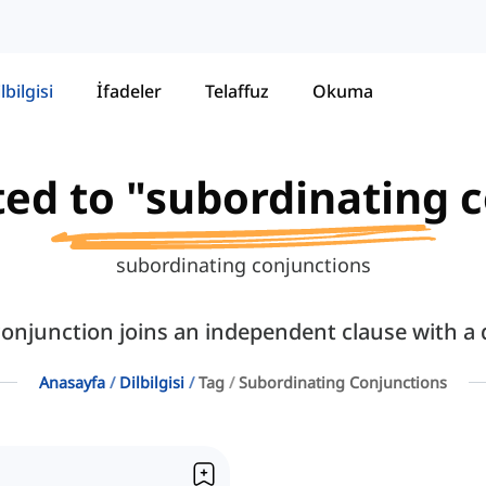
lbilgisi
İfadeler
Telaffuz
Okuma
ated to "subordinating 
subordinating conjunctions
onjunction joins an independent clause with a
Anasayfa
Dilbilgisi
Tag
Subordinating Conjunctions