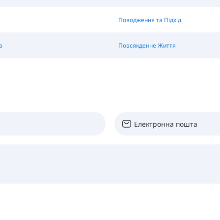
Поводження та Підхід
а
Повсякденне Життя