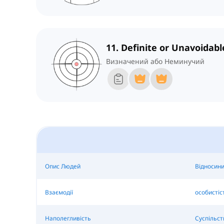
11. Definite or Unavoidabl
Визначений або Неминучий
Опис Людей
Відносин
Взаємодії
особистіс
Наполегливість
Суспільст