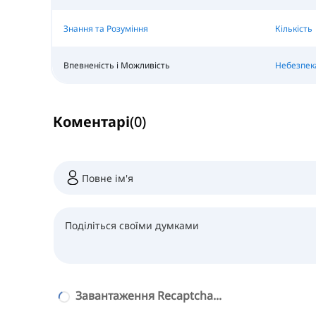
Знання та Розуміння
Кількість
Впевненість і Можливість
Небезпек
Коментарі
(
0
)
Завантаження Recaptcha...