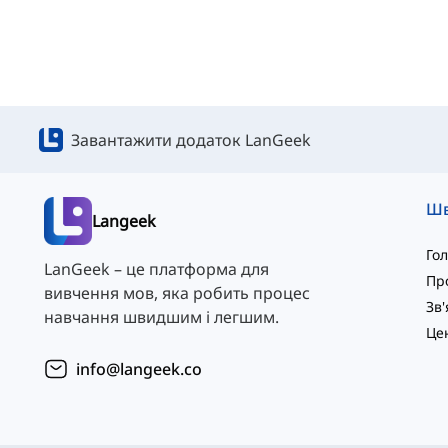
Завантажити додаток LanGeek
Langeek
Го
LanGeek – це платформа для
Пр
вивчення мов, яка робить процес
навчання швидшим і легшим.
info@langeek.co