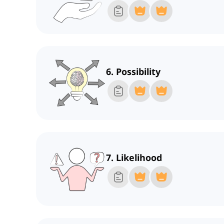
6. Possibility
7. Likelihood