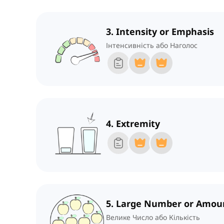
3. Intensity or Emphasis
Інтенсивність або Наголос
4. Extremity
5. Large Number or Amou
Велике Число або Кількість