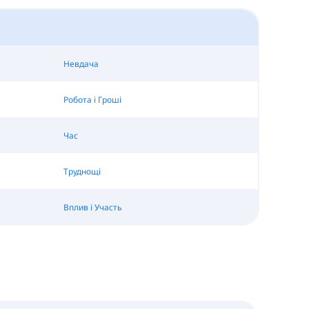
Невдача
Робота і Гроші
Час
Труднощі
Вплив і Участь