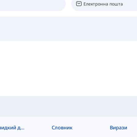
Швидкий доступ
Словник
Вирази