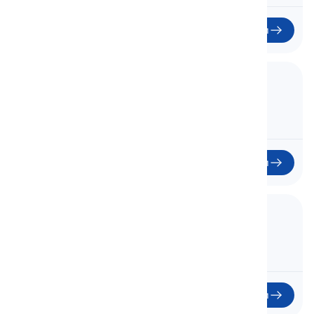
Почати
22. Unit 6 Lesson C
Розділ 6 Урок C
22
Почати
23. Unit 6 Lesson D
Розділ 6 Урок D
23
Почати