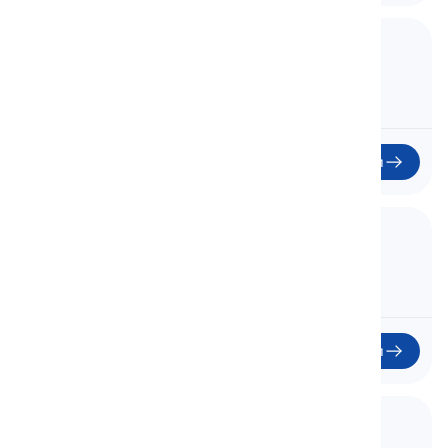
24. Unit 7 Lesson A
Розділ 7 Урок A
24
Почати
25. Unit 7 Lesson C
Розділ 7 Урок C
25
Почати
26. Unit 7 Lesson D
Розділ 7 Урок D