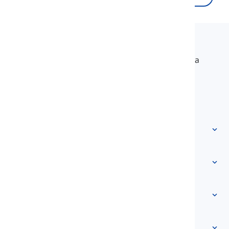
Langeek
LanGeek – це платформа для вивчення мов, яка
робить процес навчання швидшим і легшим.
info@langeek.co
Швидкий доступ
Головна
Словник
Про нас
Зв'яжіться з нами
На основі рівня
Центр допомоги
Вирази
За темами
Тести на володіння мовою
сленгові слова
Найпоширеніші
Граматика