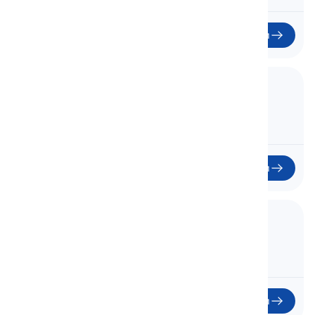
Почати
41. Unit 11 Lesson C
Розділ 11 Урок C
41
Почати
42. Unit 11 Lesson D
Блок 11 Урок D
42
Почати