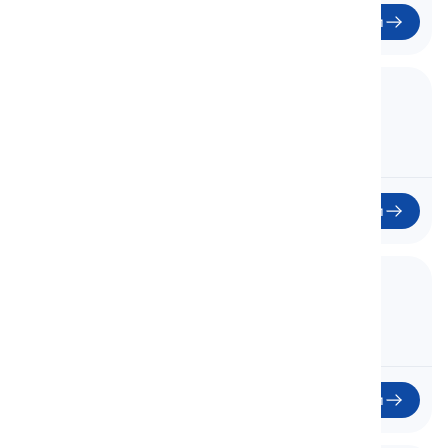
Почати
29. Unit 8 Lesson C
Блок 8 Урок C
29
Почати
30. Unit 8 Lesson D
Розділ 8 Урок D
30
Почати