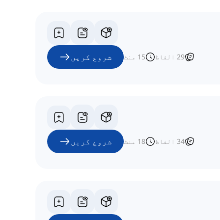
شروع کریں
29
الفاظ
15
منٹ
شروع کریں
34
الفاظ
18
منٹ