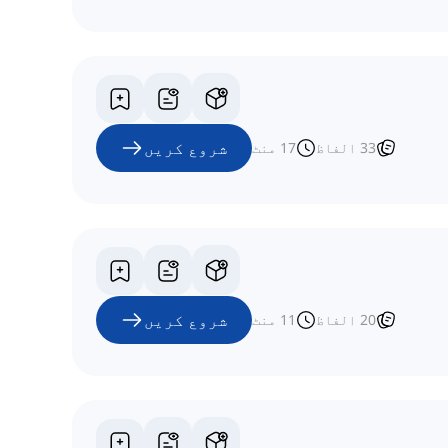
شروع کریں
33
الفاظ
17
منٹ
شروع کریں
20
الفاظ
11
منٹ