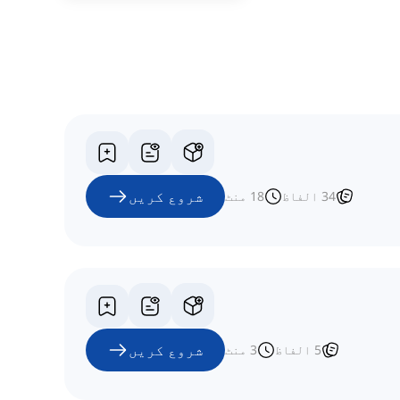
شروع کریں
34
الفاظ
18
منٹ
شروع کریں
5
الفاظ
3
منٹ