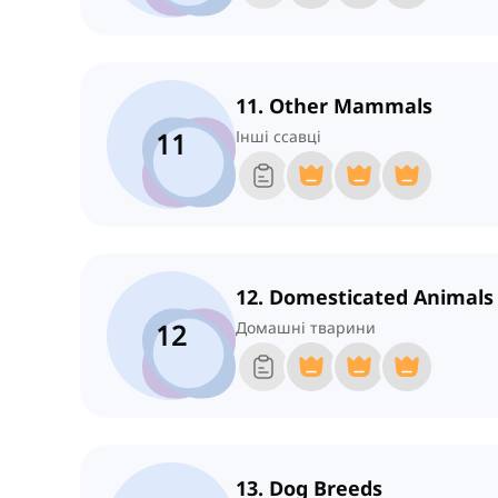
11. Other Mammals
11
Інші ссавці
12. Domesticated Animals
12
Домашні тварини
13. Dog Breeds