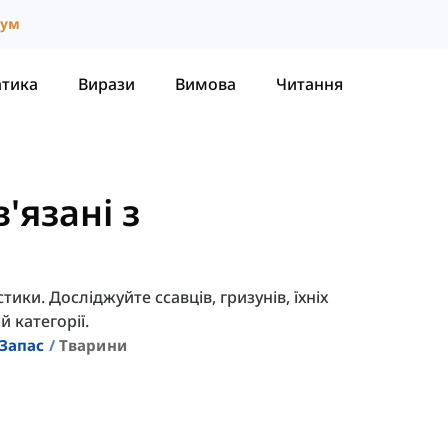
іум
атика
Вирази
Вимова
Читання
'язані з
тики. Досліджуйте ссавців, гризунів, їхніх
й категорії.
Запас
Тварини