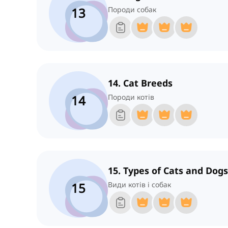
13
Породи собак
14. Cat Breeds
14
Породи котів
15. Types of Cats and Dogs
15
Види котів і собак