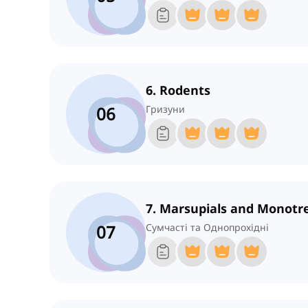
6. Rodents
06
Гризуни
7. Marsupials and Monot
07
Сумчасті та Однопрохідні