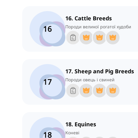
16. Cattle Breeds
16
Породи великої рогатої худоби
17. Sheep and Pig Breeds
17
Породи овець і свиней
18. Equines
18
Коневі