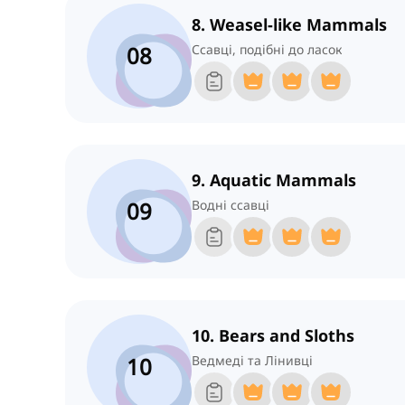
8. Weasel-like Mammals
08
Ссавці, подібні до ласок
9. Aquatic Mammals
09
Водні ссавці
10. Bears and Sloths
10
Ведмеді та Лінивці