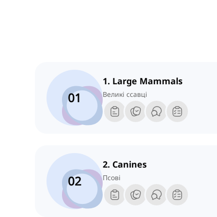
1. Large Mammals
01
Великі ссавці
2. Canines
02
Псові