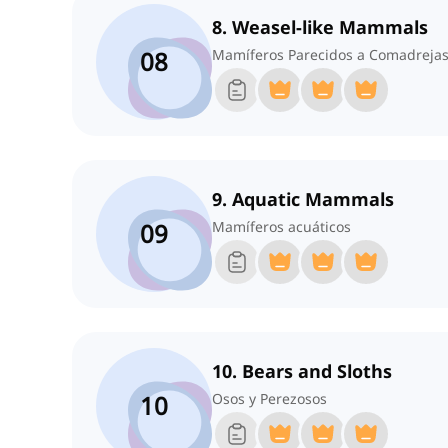
8. Weasel-like Mammals
08
Mamíferos Parecidos a Comadreja
9. Aquatic Mammals
09
Mamíferos acuáticos
10. Bears and Sloths
10
Osos y Perezosos