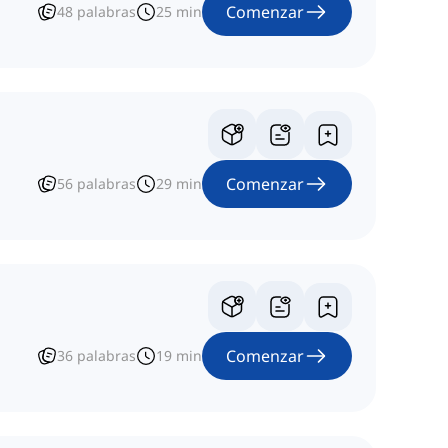
Comenzar
48
palabras
25
min
Comenzar
56
palabras
29
min
Comenzar
36
palabras
19
min