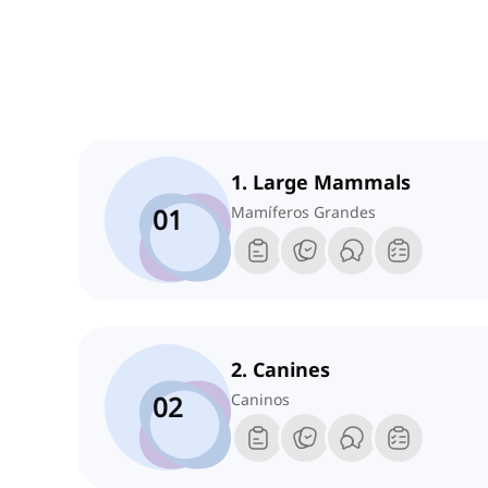
1. Large Mammals
01
Mamíferos Grandes
2. Canines
02
Caninos