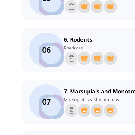
6. Rodents
06
Roedores
7. Marsupials and Monot
07
Marsupiales y Monotremas