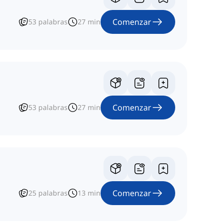
Comenzar
53
palabras
27
min
Comenzar
53
palabras
27
min
Comenzar
25
palabras
13
min