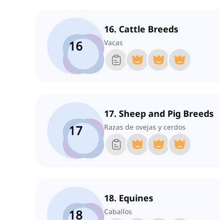
16. Cattle Breeds
16
Vacas
17. Sheep and Pig Breeds
17
Razas de ovejas y cerdos
18. Equines
18
Caballos