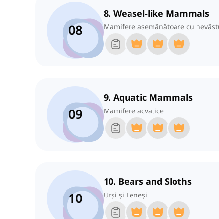
8. Weasel-like Mammals
08
Mamifere asemănătoare cu nevăst
9. Aquatic Mammals
09
Mamifere acvatice
10. Bears and Sloths
10
Urși și Leneși