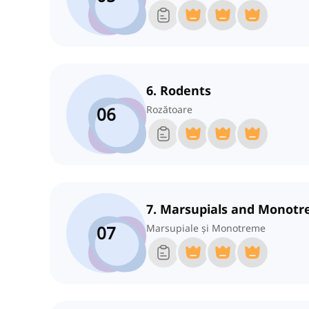
6. Rodents
06
Rozătoare
7. Marsupials and Monot
07
Marsupiale și Monotreme