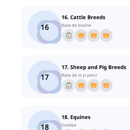
16. Cattle Breeds
16
Rase de bovine
17. Sheep and Pig Breeds
17
Rase de oi și porci
18. Equines
18
Ecvidee