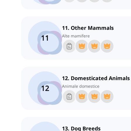
11. Other Mammals
11
Alte mamifere
12. Domesticated Animals
12
Animale domestice
13. Dog Breeds