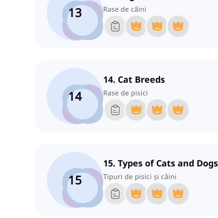
13
Rase de câini
14. Cat Breeds
14
Rase de pisici
15. Types of Cats and Dogs
15
Tipuri de pisici și câini