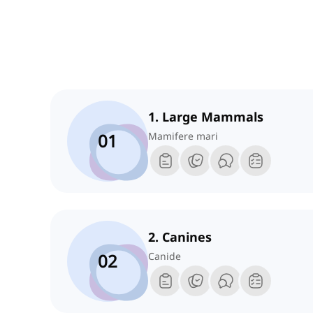
1. Large Mammals
01
Mamifere mari
2. Canines
02
Canide