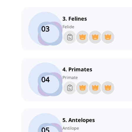
3. Felines
03
Felide
4. Primates
04
Primate
5. Antelopes
05
Antilope