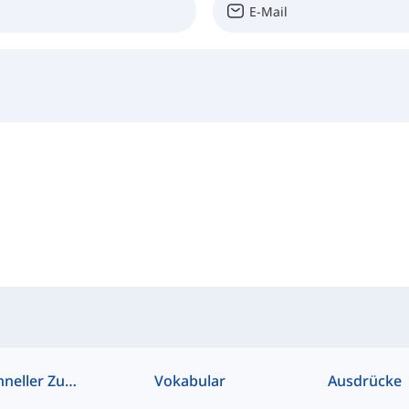
Schneller Zugriff
Vokabular
Ausdrücke