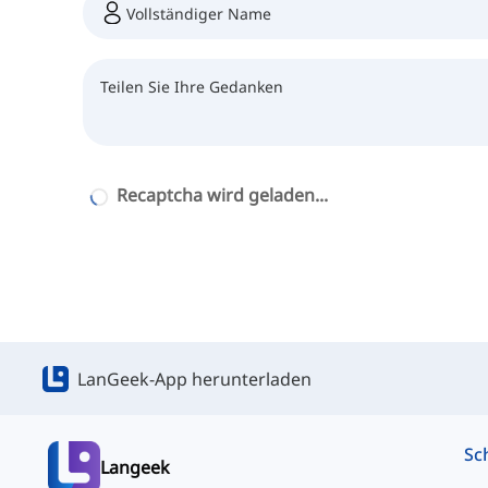
Recaptcha wird geladen...
LanGeek-App herunterladen
Langeek