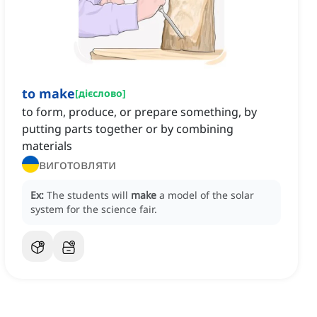
to make
[
дієслово
]
to form, produce, or prepare something, by
putting parts together or by combining
materials
виготовляти
Ex:
The students will
make
a model of the solar
system for the science fair.