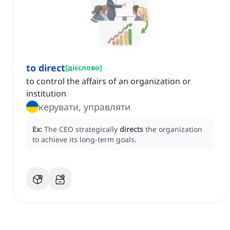
to direct
[
дієслово
]
to control the affairs of an organization or
institution
керувати, управляти
Ex:
The CEO strategically
directs
the organization
to achieve its long-term goals.