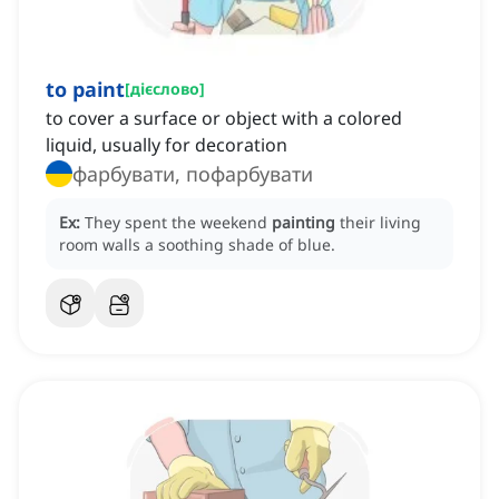
to paint
[
дієслово
]
to cover a surface or object with a colored
liquid, usually for decoration
фарбувати, пофарбувати
Ex:
They spent the weekend
painting
their living
room walls a soothing shade of blue.