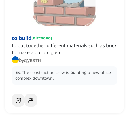
to build
[
дієслово
]
to put together different materials such as brick
to make a building, etc.
будувати
Ex:
The construction crew is
building
a new office
complex downtown.