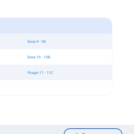
Блок 9 - 9A
Блок 10 - 10B
Розділ 11 - 11C