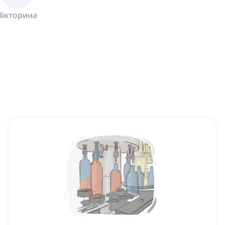
Вікторина