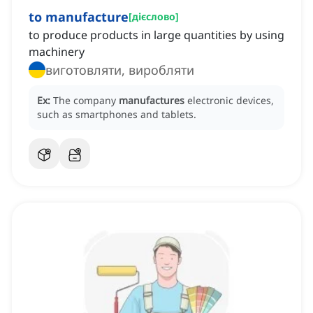
to manufacture
[
дієслово
]
to produce products in large quantities by using
machinery
виготовляти, виробляти
Ex:
The company
manufactures
electronic devices,
such as smartphones and tablets.