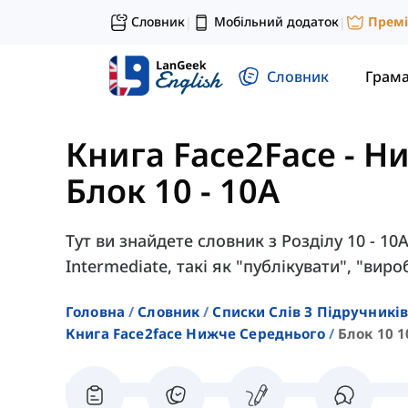
Словник
Мобільний додаток
Прем
|
|
Словник
Грам
Книга Face2Face - Н
Блок 10 - 10A
Тут ви знайдете словник з Розділу 10 - 10
Intermediate, такі як "публікувати", "вир
Головна
Словник
Списки Слів З Підручників
Книга Face2face Нижче Середнього
Блок 10 1