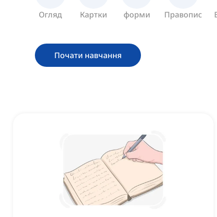
Огляд
Картки
форми
Правопис
Почати навчання