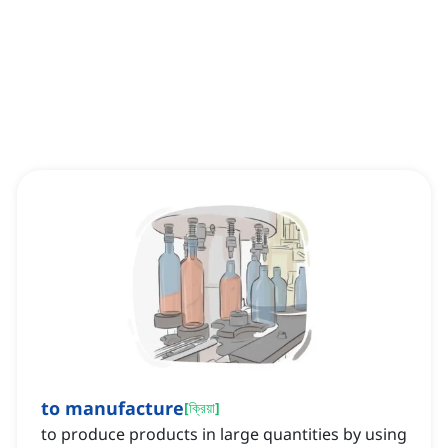
to manufacture
[
ক্রিয়া
]
to produce products in large quantities by using