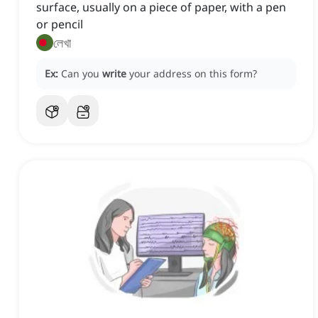
surface, usually on a piece of paper, with a pen
or pencil
লেখা
Ex:
Can you
write
your address on this form?