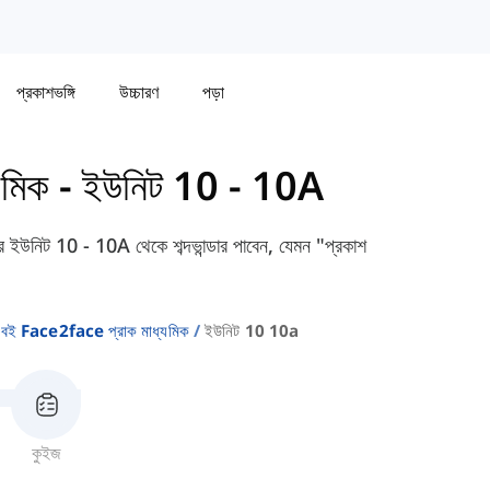
প্রকাশভঙ্গি
উচ্চারণ
পড়া
যমিক
-
ইউনিট 10 - 10A
িট 10 - 10A থেকে শব্দভান্ডার পাবেন, যেমন "প্রকাশ
বই Face2face প্রাক মাধ্যমিক
ইউনিট 10 10a
কুইজ