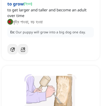
to grow
[
ক্রিয়া
]
to get larger and taller and become an adult
over time
বৃদ্ধি পাওয়া, বড় হওয়া
Ex:
Our puppy will grow into a big dog one day.