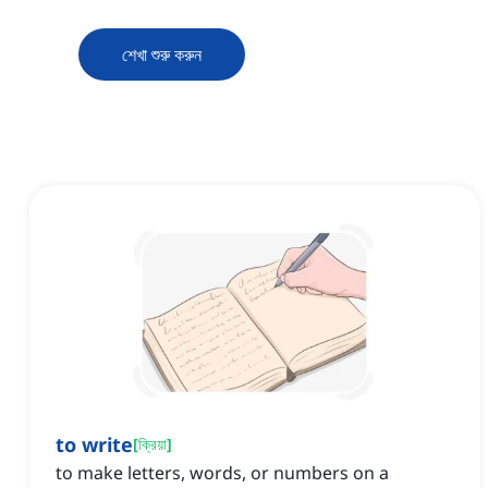
শেখা শুরু করুন
to write
[
ক্রিয়া
]
to make letters, words, or numbers on a