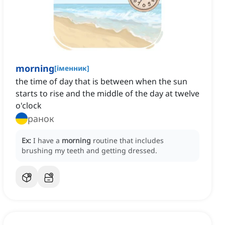
morning
[
іменник
]
the time of day that is between when the sun
starts to rise and the middle of the day at twelve
o'clock
ранок
Ex:
I have a
morning
routine that includes
brushing my teeth and getting dressed.