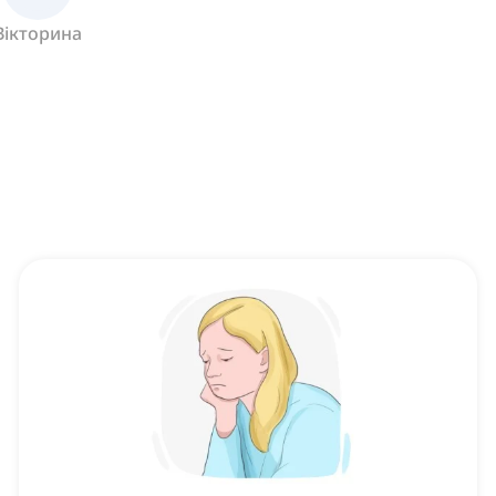
Вікторина