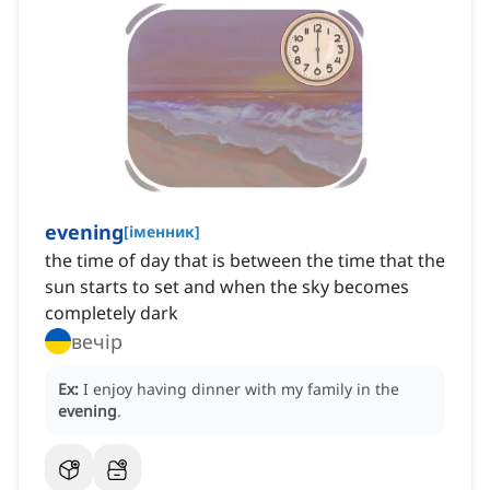
evening
[
іменник
]
the time of day that is between the time that the
sun starts to set and when the sky becomes
completely dark
вечір
Ex:
I enjoy having dinner with my family in the
evening
.