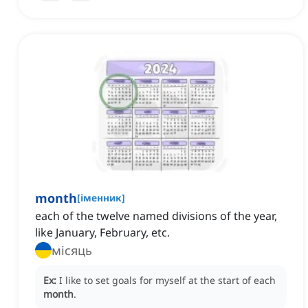
month
[
іменник
]
each of the twelve named divisions of the year,
like January, February, etc.
місяць
Ex:
I like to set goals for myself at the start of each
month
.