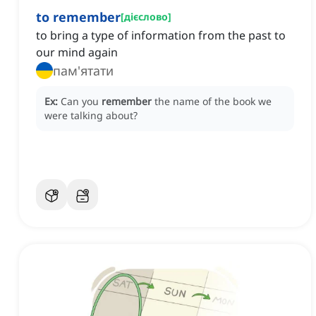
to remember
[
дієслово
]
to bring a type of information from the past to
our mind again
пам'ятати
Ex:
Can you
remember
the name of the book we
were talking about?