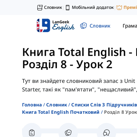
Словник
Мобільний додаток
Прем
|
|
Словник
Грам
Книга Total English 
Розділ 8 - Урок 2
Тут ви знайдете словниковий запас з Unit 8
Starter, такі як "пам'ятати", "нещасливий"
Головна
Словник
Списки Слів З Підручників
Книга Total English Початковий
Розділ 8 Урок