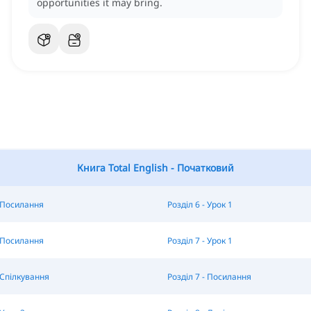
opportunities it may bring.
Книга Total English - Початковий
- Посилання
Розділ 6 - Урок 1
- Посилання
Розділ 7 - Урок 1
- Спілкування
Розділ 7 - Посилання