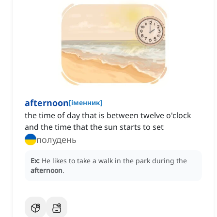
afternoon
[
іменник
]
the time of day that is between twelve o'clock
and the time that the sun starts to set
полудень
Ex:
He likes to take a walk in the park during the
afternoon
.