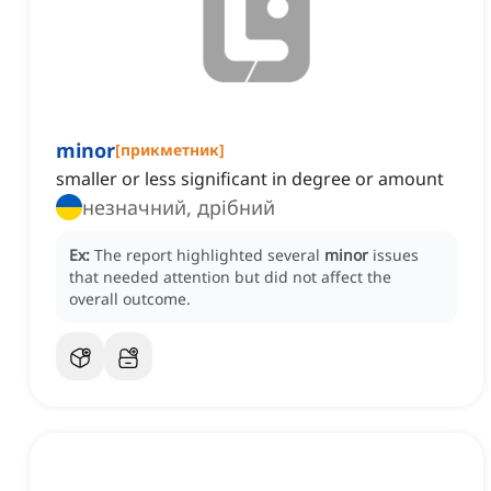
minor
[
прикметник
]
smaller or less significant in degree or amount
незначний, дрібний
Ex:
The report highlighted several
minor
issues
that needed attention but did not affect the
overall outcome.