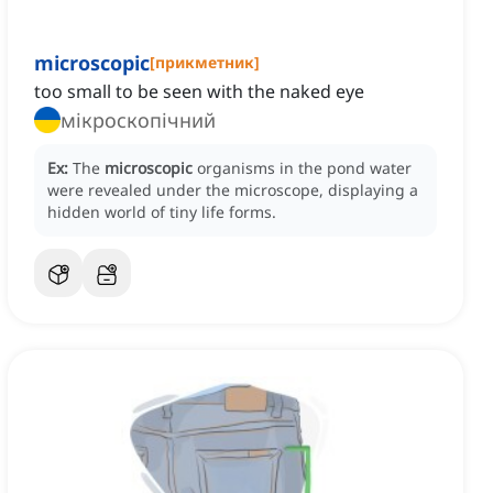
microscopic
[
прикметник
]
too small to be seen with the naked eye
мікроскопічний
Ex:
The
microscopic
organisms in the pond water
were revealed under the microscope, displaying a
hidden world of tiny life forms.