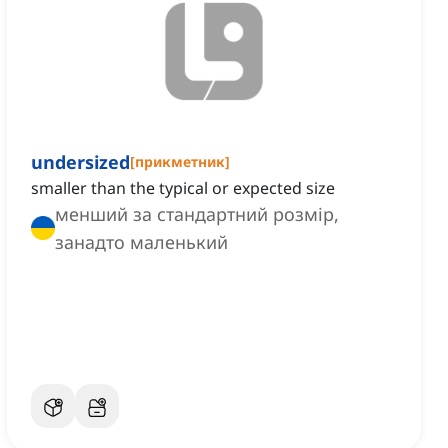
undersized
[
прикметник
]
smaller than the typical or expected size
менший за стандартний розмір,
занадто маленький