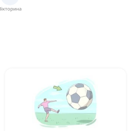
Вікторина