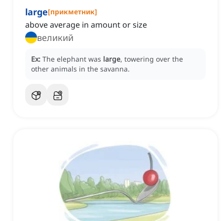
large
[
прикметник
]
above average in amount or size
великий
Ex:
The elephant was
large
, towering over the
other animals in the savanna.