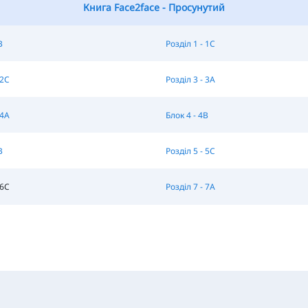
Книга Face2face - Просунутий
B
Розділ 1 - 1C
 2C
Розділ 3 - 3A
 4A
Блок 4 - 4B
B
Розділ 5 - 5C
 6C
Розділ 7 - 7A