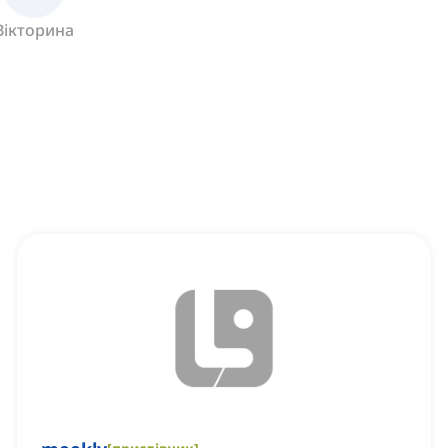
Вікторина