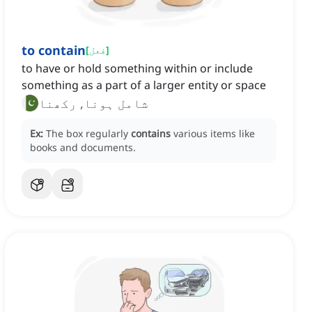
to contain
]
فعل
[
to have or hold something within or include
something as a part of a larger entity or space
شامل ہونا, رکھنا
Ex:
The box regularly
contains
various items like
books and documents.