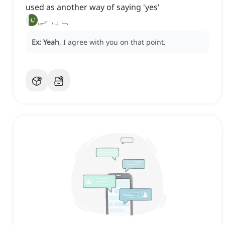
used as another way of saying 'yes'
ہاں, جی
Ex:
Yeah
, I agree with you on that point.