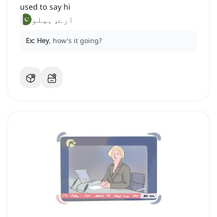
used to say hi
ارے, ہیلو
Ex:
Hey
, how's it going?