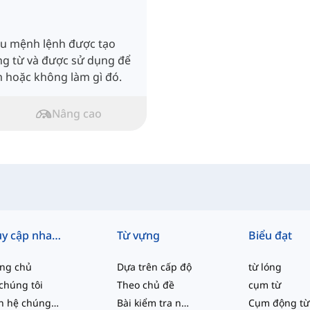
âu mệnh lệnh được tạo
ng từ và được sử dụng để
m hoặc không làm gì đó.
Nâng cao
Truy cập nhanh
Từ vựng
Biểu đạt
ang chủ
Dựa trên cấp độ
từ lóng
chúng tôi
Theo chủ đề
cụm từ
Liên hệ chúng tôi
Bài kiểm tra năng lực
Cụm động từ