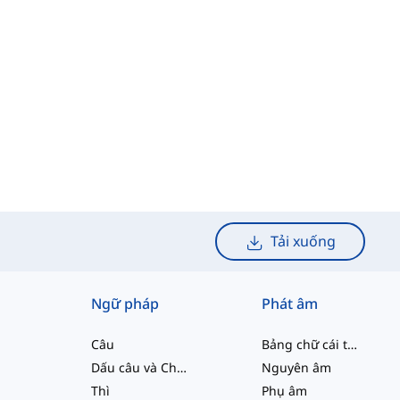
Tải xuống
Ngữ pháp
Phát âm
Câu
Bảng chữ cái tiếng Anh
Dấu câu và Chính tả
Nguyên âm
Thì
Phụ âm