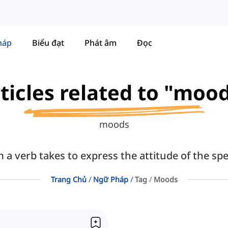
háp
Biểu đạt
Phát âm
Đọc
ticles related to "moo
moods
 a verb takes to express the attitude of the sp
Trang Chủ
Ngữ Pháp
Tag
Moods