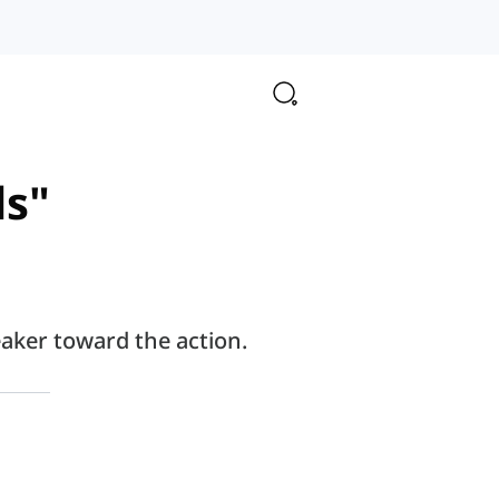
ds"
eaker toward the action.