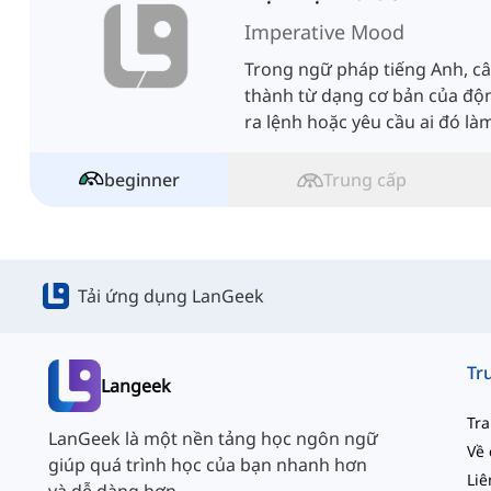
Imperative Mood
Trong ngữ pháp tiếng Anh, c
thành từ dạng cơ bản của độ
ra lệnh hoặc yêu cầu ai đó là
beginner
Trung cấp
Tải ứng dụng LanGeek
Langeek
Tr
LanGeek là một nền tảng học ngôn ngữ
Về 
giúp quá trình học của bạn nhanh hơn