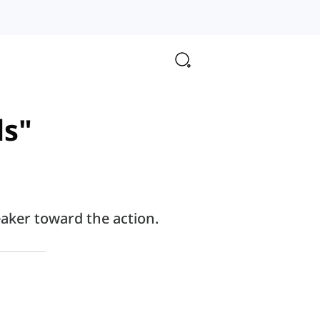
ds"
eaker toward the action.