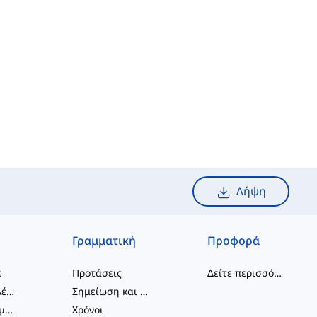
Λήψη
Γραμματική
Προφορά
κ
Προτάσεις
Δείτε περισσότερα
...
συνδυασμοί λέξεων
Σημείωση και Ορθογραφία
Φραστικά Ρήματα
Χρόνοι