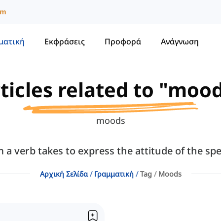
um
ματική
Εκφράσεις
Προφορά
Ανάγνωση
ticles related to "moo
moods
 a verb takes to express the attitude of the sp
Αρχική Σελίδα
Γραμματική
Tag
Moods