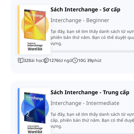
Sách Interchange - Sơ cấp
Interchange - Beginner
Tại đây, bạn sẽ tìm thấy danh sách từ vự
phiên bản thứ năm. Bạn có thể duyệt qua
vựng.
32
Bài học
1276
từ ngữ
10
G
39
phút
Sách Interchange - Trung cấp
Interchange - Intermediate
Tại đây, bạn sẽ tìm thấy danh sách từ v
cấp, phiên bản thứ năm. Bạn có thể duyệ
vựng.