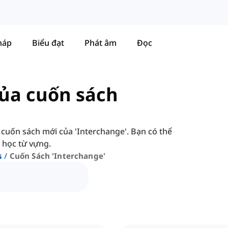
háp
Biểu đạt
Phát âm
Đọc
ủa cuốn sách
 cuốn sách mới của 'Interchange'. Bạn có thể
 học từ vựng.
s
Cuốn Sách 'interchange'