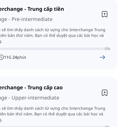
erchange - Trung cấp tiền
nge - Pre-intermediate
n sẽ tìm thấy danh sách từ vựng cho Interchange Trung
hiên bản thứ năm. Bạn có thể duyệt qua các bài học và
g.
0
%
11
G
24
phút
erchange - Trung cấp cao
nge - Upper-intermediate
n sẽ tìm thấy danh sách từ vựng cho Interchange Trung
iên bản thứ năm. Bạn có thể duyệt qua các bài học và
g.