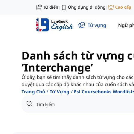
Từ điển
Ứng dụng di động
Cao cấp
|
|
Từ vựng
Ngữ p
Danh sách từ vựng c
‘Interchange’
Ở đây, bạn sẽ tìm thấy danh sách từ vựng cho các
duyệt qua các cấp độ khác nhau của cuốn sách và
Trang Chủ
Từ Vựng
Esl Coursebooks Wordlist