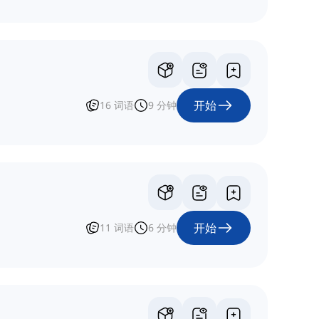
开始
16
词语
9
分钟
开始
11
词语
6
分钟