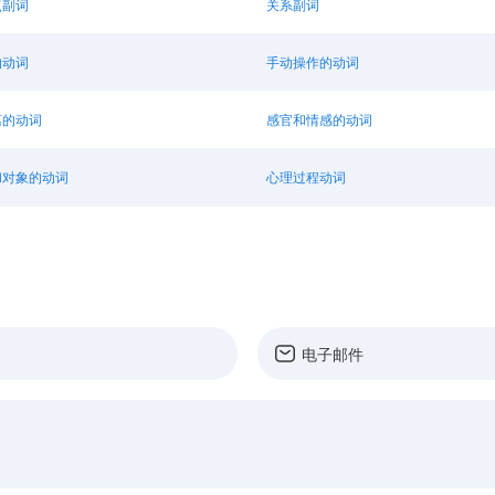
点副词
关系副词
的动词
手动操作的动词
离的动词
感官和情感的动词
和对象的动词
心理过程动词