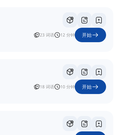
开始
23
词语
12
分钟
开始
18
词语
10
分钟