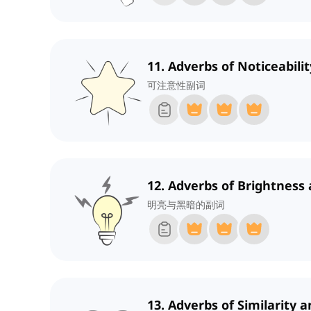
11. Adverbs of Noticeabilit
可注意性副词
12. Adverbs of Brightness
明亮与黑暗的副词
13. Adverbs of Similarity 