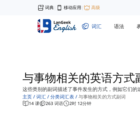
词典
移动应用
高级
|
|
词汇
语法
与事物相关的英语方式
这些类别的副词描述了事件发生的方式，例如它们的
主页
词汇
分类词汇表
与事物相关的方式副词
14
课
263
词语
2
时
12
分钟