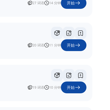
开始
27
词语
14
分钟
开始
20
词语
11
分钟
开始
19
词语
10
分钟