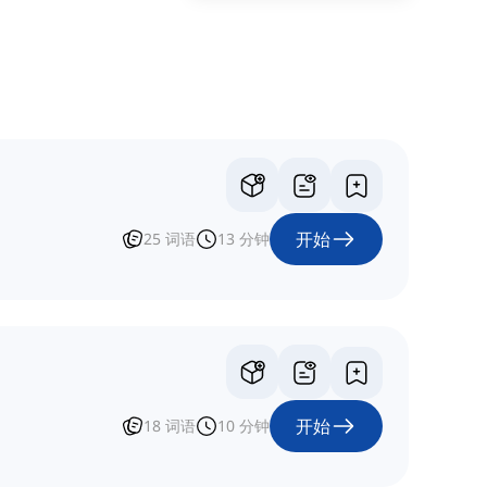
开始
25
词语
13
分钟
开始
18
词语
10
分钟