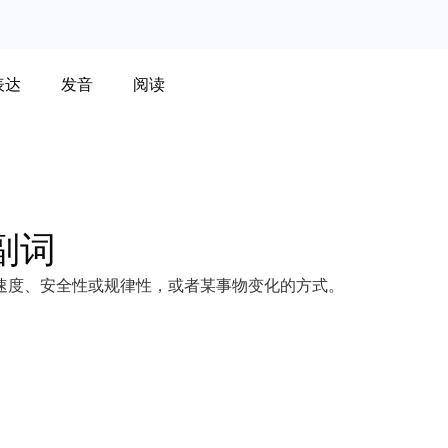
表达
发音
阅读
副词
速度、安全性或规律性，或者某事物变化的方式。