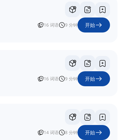
开始
16
词语
9
分钟
开始
16
词语
9
分钟
开始
14
词语
8
分钟