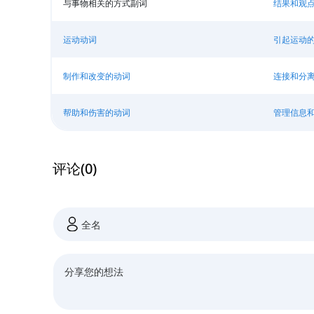
与事物相关的方式副词
结果和观
运动动词
引起运动
制作和改变的动词
连接和分
帮助和伤害的动词
管理信息
评论
(
0
)