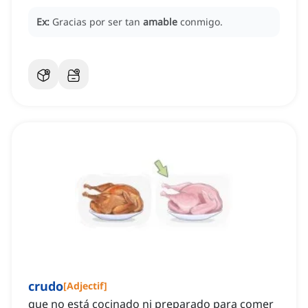
Ex:
Gracias por ser tan
amable
conmigo.
crudo
[
Adjectif
]
que no está cocinado ni preparado para comer