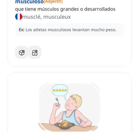
musculoso
[
Adjectif
]
que tiene músculos grandes o desarrollados
musclé, musculeux
Ex:
Los atletas musculosos levantan mucho peso.