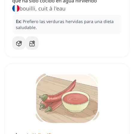
que ha sido cocido en agua hirviendo
bouilli, cuit à l'eau
Ex:
Prefiero las verduras hervidas para una dieta
saludable.