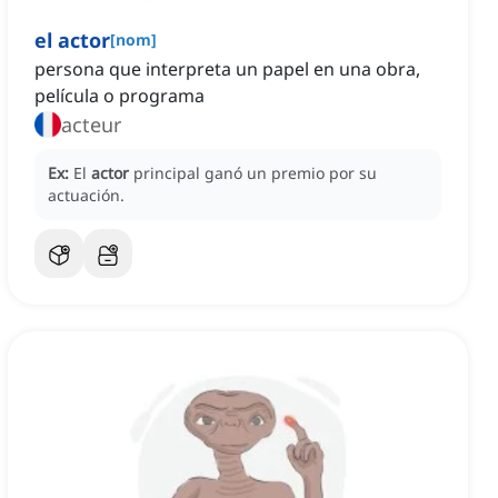
el actor
[
nom
]
persona que interpreta un papel en una obra,
película o programa
acteur
Ex:
El
actor
principal ganó un premio por su
actuación.