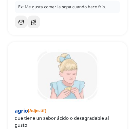
Ex:
Me gusta comer la
sopa
cuando hace frío.
agrio
[
Adjectif
]
que tiene un sabor ácido o desagradable al
gusto