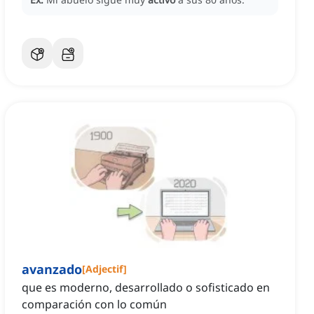
avanzado
[
Adjectif
]
que es moderno, desarrollado o sofisticado en
comparación con lo común