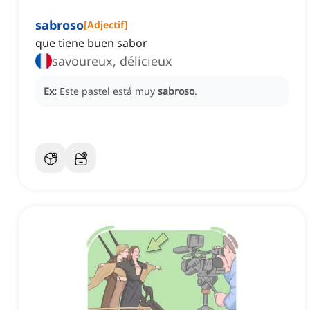
sabroso
[
Adjectif
]
que tiene buen sabor
savoureux, délicieux
Ex:
Este pastel está muy
sabroso
.