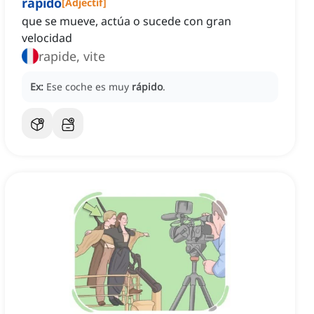
rápido
[
Adjectif
]
que se mueve, actúa o sucede con gran
velocidad
rapide, vite
Ex:
Ese coche es muy
rápido
.