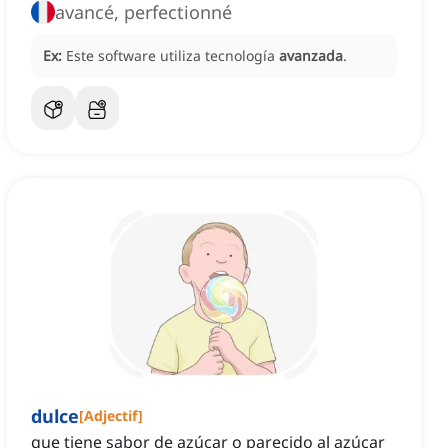
avancé, perfectionné
Ex:
Este software utiliza tecnología
avanzada
.
dulce
[
Adjectif
]
que tiene sabor de azúcar o parecido al azúcar