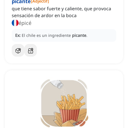
picante
[
Adjectif
]
que tiene sabor fuerte y caliente, que provoca
sensación de ardor en la boca
épicé
Ex:
El chile es un ingrediente
picante
.