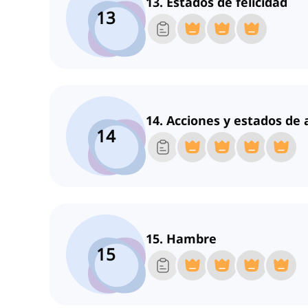
13. Estados de felicidad
13
14. Acciones y estados de 
14
15. Hambre
15