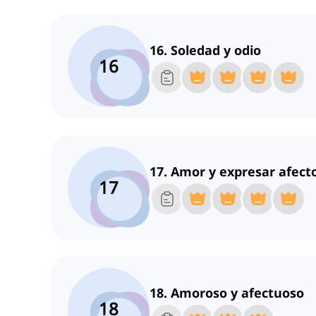
16. Soledad y odio
16
17. Amor y expresar afect
17
18. Amoroso y afectuoso
18