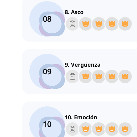
8. Asco
08
9. Vergüenza
09
10. Emoción
10