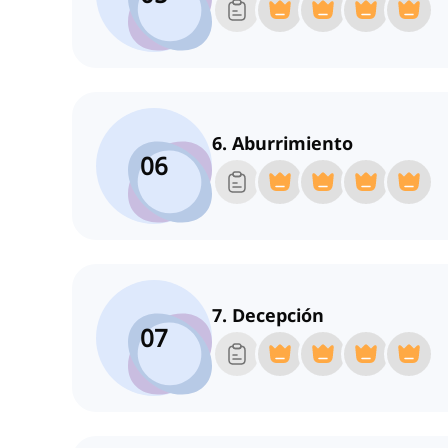
6. Aburrimiento
06
7. Decepción
07