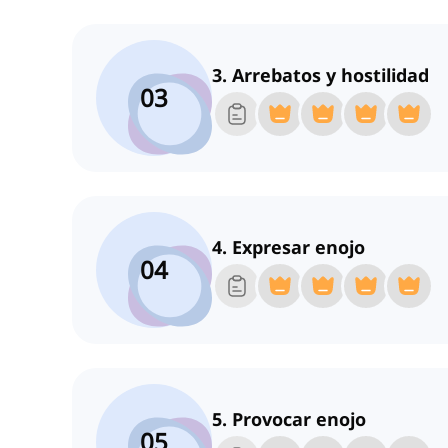
3. Arrebatos y hostilidad
03
4. Expresar enojo
04
5. Provocar enojo
05