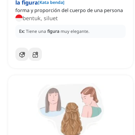
la figura
[
Kata benda
]
forma y proporción del cuerpo de una persona
bentuk, siluet
Ex:
Tiene una
figura
muy elegante.