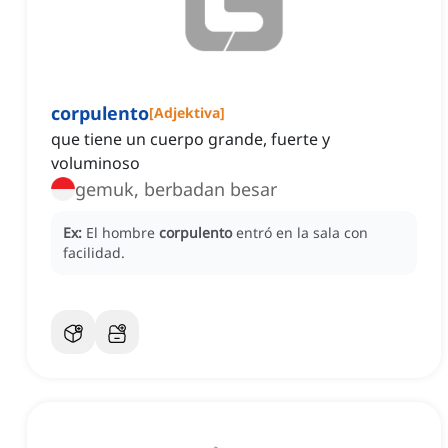
corpulento
[
Adjektiva
]
que tiene un cuerpo grande, fuerte y
voluminoso
gemuk, berbadan besar
Ex:
El hombre
corpulento
entró en la sala con
facilidad.