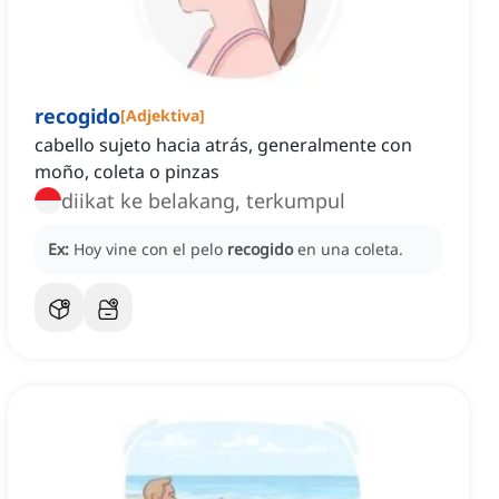
recogido
[
Adjektiva
]
cabello sujeto hacia atrás, generalmente con
moño, coleta o pinzas
diikat ke belakang, terkumpul
Ex:
Hoy vine con el pelo
recogido
en una coleta.