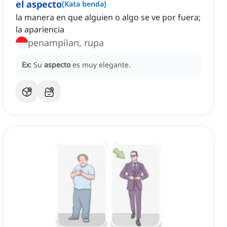
el aspecto
[
Kata benda
]
la manera en que alguien o algo se ve por fuera;
la apariencia
penampilan, rupa
Ex:
Su
aspecto
es muy elegante.