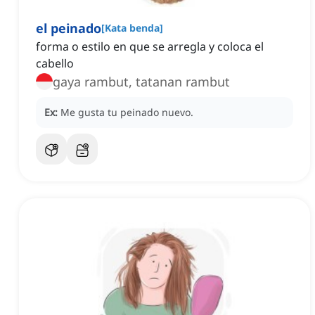
el peinado
[
Kata benda
]
forma o estilo en que se arregla y coloca el
cabello
gaya rambut, tatanan rambut
Ex:
Me gusta tu peinado nuevo.