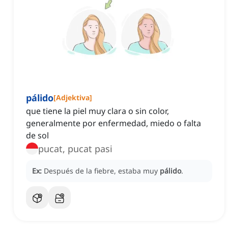
pálido
[
Adjektiva
]
que tiene la piel muy clara o sin color,
generalmente por enfermedad, miedo o falta
de sol
pucat, pucat pasi
Ex:
Después de la fiebre, estaba muy
pálido
.