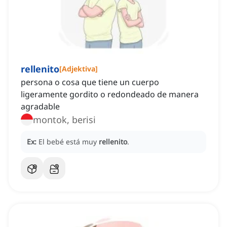
rellenito
[
Adjektiva
]
persona o cosa que tiene un cuerpo
ligeramente gordito o redondeado de manera
agradable
montok, berisi
Ex:
El bebé está muy
rellenito
.