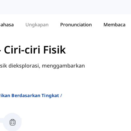
Bahasa
Ungkapan
Pronunciation
Membaca
-
Ciri-ciri Fisik
 fisik dieksplorasi, menggambarkan
rikan Berdasarkan Tingkat