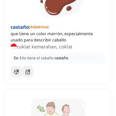
castaño
[
Adjektiva
]
que tiene un color marrón, especialmente
usado para describir cabello
coklat kemerahan, coklat
Ex:
Ella tiene el cabello
castaño
.