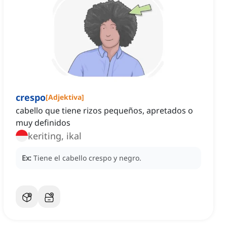
crespo
[
Adjektiva
]
cabello que tiene rizos pequeños, apretados o
muy definidos
keriting, ikal
Ex:
Tiene el cabello crespo y negro.