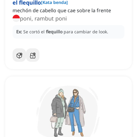
el flequillo
[
Kata benda
]
mechón de cabello que cae sobre la frente
poni, rambut poni
Ex:
Se cortó el
flequillo
para cambiar de look.