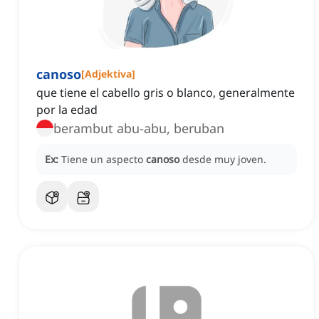
canoso
[
Adjektiva
]
que tiene el cabello gris o blanco, generalmente
por la edad
berambut abu-abu, beruban
Ex:
Tiene un aspecto
canoso
desde muy joven.