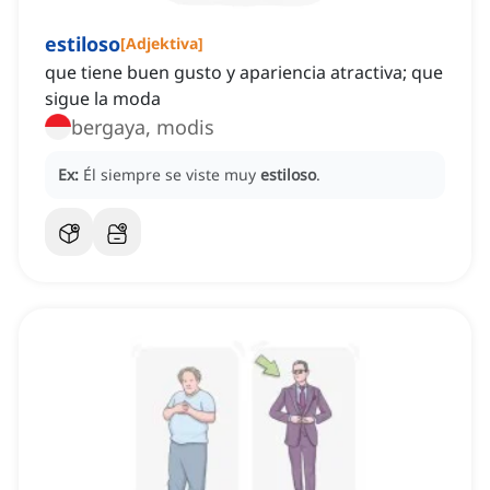
estiloso
[
Adjektiva
]
que tiene buen gusto y apariencia atractiva; que
sigue la moda
bergaya, modis
Ex:
Él siempre se viste muy
estiloso
.