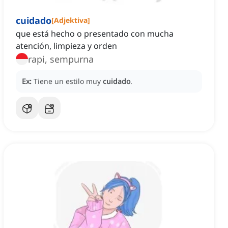
cuidado
[
Adjektiva
]
que está hecho o presentado con mucha
atención, limpieza y orden
rapi, sempurna
Ex:
Tiene un estilo muy
cuidado
.