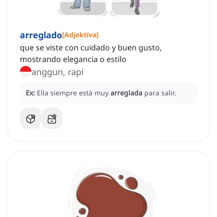
arreglado
[
Adjektiva
]
que se viste con cuidado y buen gusto,
mostrando elegancia o estilo
anggun, rapi
Ex:
Ella siempre está muy
arreglada
para salir.