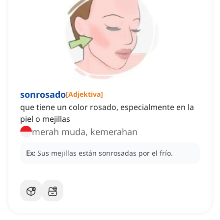
sonrosado
[
Adjektiva
]
que tiene un color rosado, especialmente en la
piel o mejillas
merah muda, kemerahan
Ex:
Sus mejillas están sonrosadas por el frío.