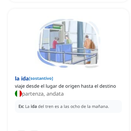
la ida
[
sostantivo
]
viaje desde el lugar de origen hasta el destino
partenza, andata
Ex:
La
ida
del tren es a las ocho de la mañana.