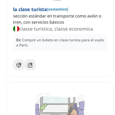
la clase turista
[
sostantivo
]
sección estándar en transporte como avión o
tren, con servicios básicos
classe turistica, classe economica
Ex:
Compré un boleto en clase turista para el vuelo
a París.