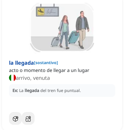
la llegada
[
sostantivo
]
acto o momento de llegar a un lugar
arrivo, venuta
Ex:
La
llegada
del tren fue puntual.