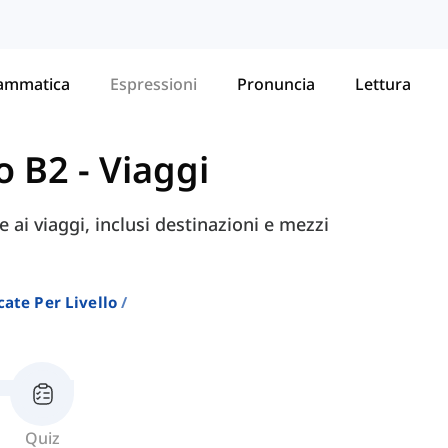
ammatica
Espressioni
Pronuncia
Lettura
lo B2
-
Viaggi
e ai viaggi, inclusi destinazioni e mezzi
cate Per Livello
Quiz