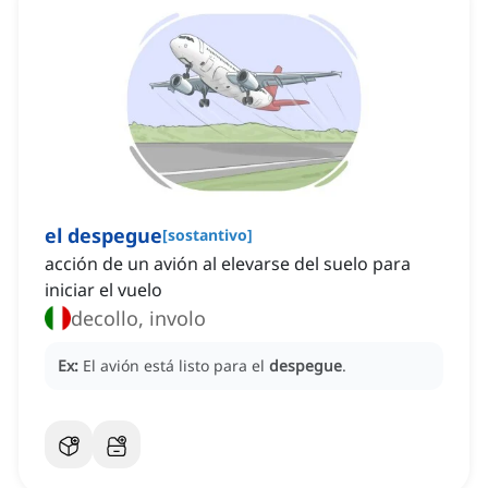
el despegue
[
sostantivo
]
acción de un avión al elevarse del suelo para
iniciar el vuelo
decollo, involo
Ex:
El avión está listo para el
despegue
.