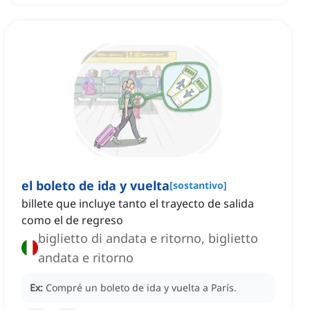
el boleto de ida y vuelta
[
sostantivo
]
billete que incluye tanto el trayecto de salida
como el de regreso
biglietto di andata e ritorno, biglietto
andata e ritorno
Ex:
Compré un boleto de ida y vuelta a París.