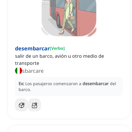
desembarcar
[
Verbo
]
salir de un barco, avión u otro medio de
transporte
sbarcare
Ex:
Los pasajeros comenzaron a
desembarcar
del
barco.