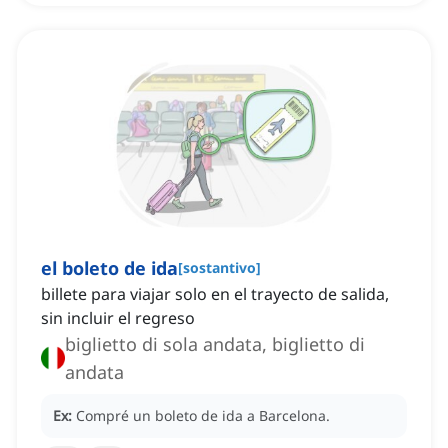
el boleto de ida
[
sostantivo
]
billete para viajar solo en el trayecto de salida,
sin incluir el regreso
biglietto di sola andata, biglietto di
andata
Ex:
Compré un boleto de ida a Barcelona.