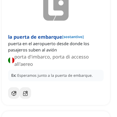
la puerta de embarque
[
sostantivo
]
puerta en el aeropuerto desde donde los
pasajeros suben al avión
porta d'imbarco, porta di accesso
all'aereo
Ex:
Esperamos junto a la puerta de embarque.