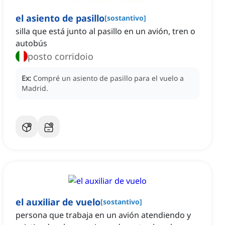
el asiento de pasillo
[
sostantivo
]
silla que está junto al pasillo en un avión, tren o
autobús
posto corridoio
Ex:
Compré un asiento de pasillo para el vuelo a
Madrid.
el auxiliar de vuelo
[
sostantivo
]
persona que trabaja en un avión atendiendo y