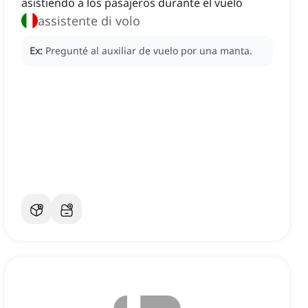
asistiendo a los pasajeros durante el vuelo
assistente di volo
Ex:
Pregunté al auxiliar de vuelo por una manta.