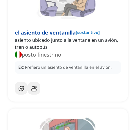
el asiento de ventanilla
[
sostantivo
]
asiento ubicado junto a la ventana en un avión,
tren o autobús
posto finestrino
Ex:
Prefiero un asiento de ventanilla en el avión.