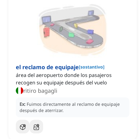
el reclamo de equipaje
[
sostantivo
]
área del aeropuerto donde los pasajeros
recogen su equipaje después del vuelo
ritiro bagagli
Ex:
Fuimos directamente al reclamo de equipaje
después de aterrizar.