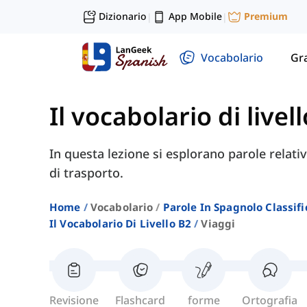
Dizionario
App Mobile
Premium
|
|
Vocabolario
Gr
Il vocabolario di livel
In questa lezione si esplorano parole relativ
di trasporto.
Home
Vocabolario
Parole In Spagnolo Classifi
Il Vocabolario Di Livello B2
Viaggi
Revisione
Flashcard
forme
Ortografia