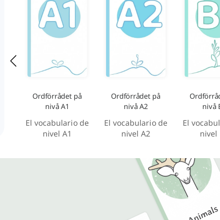
Ordförrådet på
Ordförrådet på
Ordförrå
nivå A1
nivå A2
nivå 
El vocabulario de
El vocabulario de
El vocabul
nivel A1
nivel A2
nivel