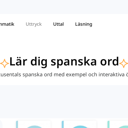
mmatik
Uttryck
Uttal
Läsning
Lär dig spanska ord
 tusentals spanska ord med exempel och interaktiva 