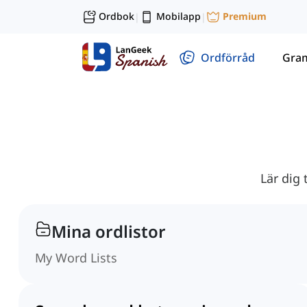
Ordbok
Mobilapp
Premium
|
|
Ordförråd
Gra
Lär dig
Mina ordlistor
My Word Lists