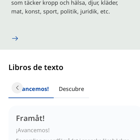
som täcker kropp och hälsa, djur, kläder,
mat, konst, sport, politik, juridik, etc.
Libros de texto
¡Avancemos!
Descubre
Framåt!
¡Avancemos!