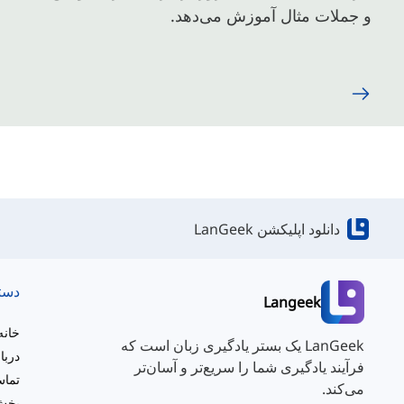
و جملات مثال آموزش می‌دهد.
دانلود اپلیکشن LanGeek
دست
Langeek
خانه
LanGeek یک بستر یادگیری زبان است که
دربا
فرآیند یادگیری شما را سریع‌تر و آسان‌تر
تماس
می‌کند.
بخش 