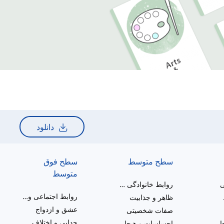
دانلود
سطح متوسط
سطح فوق
متوسط
ی
روابط خانوادگی و عاشقانه
روابط اجتماعی و خانوادگی
ظاهر و جذابیت
عشق و ازدواج
صفات شخصیتی
جدایی و اختلاف
احساسات و هیجانات
احساسات و هیجانات