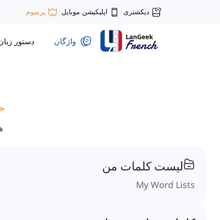
دیکشنری
اپلیکیشن موبایل
پرمیوم
|
|
واژگان
دستور زبان
ه
لیست کلمات من
My Word Lists