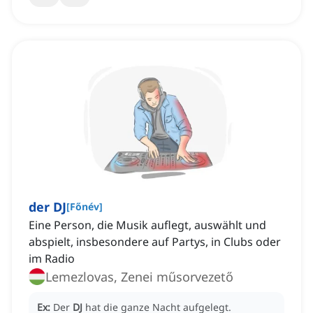
der DJ
[
Főnév
]
Eine Person, die Musik auflegt, auswählt und
abspielt, insbesondere auf Partys, in Clubs oder
im Radio
Lemezlovas, Zenei műsorvezető
Ex:
Der
DJ
hat die ganze Nacht aufgelegt.