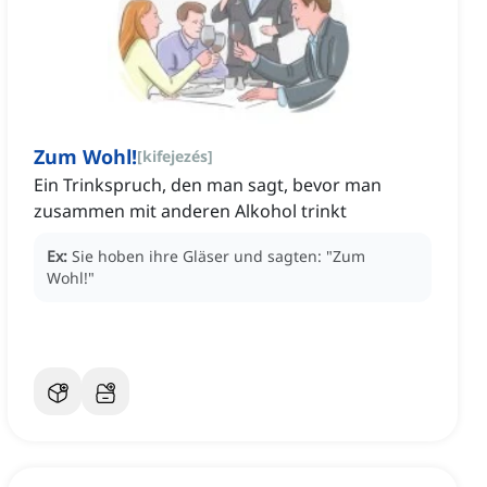
Zum Wohl!
[
kifejezés
]
Ein Trinkspruch, den man sagt, bevor man
zusammen mit anderen Alkohol trinkt
Ex:
Sie hoben ihre Gläser und sagten:
"Zum
Wohl!"