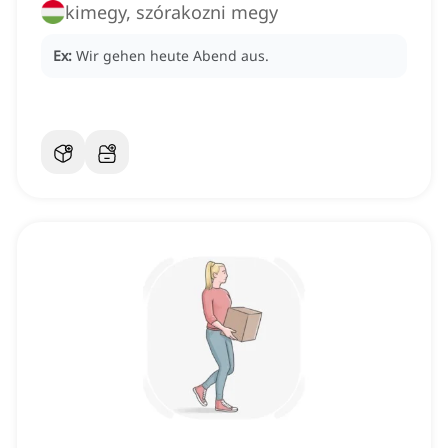
kimegy, szórakozni megy
Ex:
Wir gehen heute Abend aus.