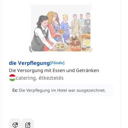
die Verpflegung
[
Főnév
]
Die Versorgung mit Essen und Getränken
catering, étkeztetés
Ex:
Die Verpflegung im Hotel war ausgezeichnet.