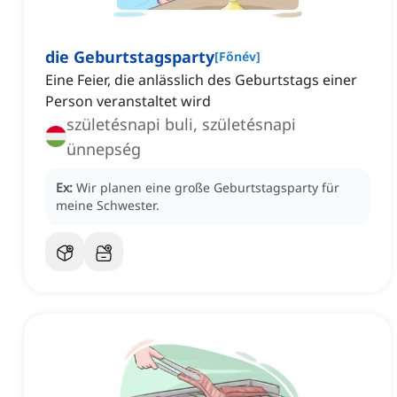
die Geburtstagsparty
[
Főnév
]
Eine Feier, die anlässlich des Geburtstags einer
Person veranstaltet wird
születésnapi buli, születésnapi
ünnepség
Ex:
Wir planen eine große Geburtstagsparty für
meine Schwester.