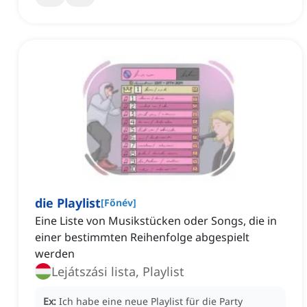
die Playlist
[
Főnév
]
Eine Liste von Musikstücken oder Songs, die in
einer bestimmten Reihenfolge abgespielt
werden
Lejátszási lista, Playlist
Ex:
Ich habe eine neue Playlist für die Party