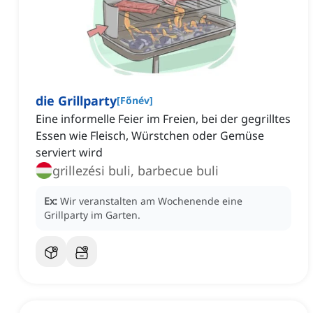
die Grillparty
[
Főnév
]
Eine informelle Feier im Freien, bei der gegrilltes
Essen wie Fleisch, Würstchen oder Gemüse
serviert wird
grillezési buli, barbecue buli
Ex:
Wir veranstalten am Wochenende eine
Grillparty im Garten.