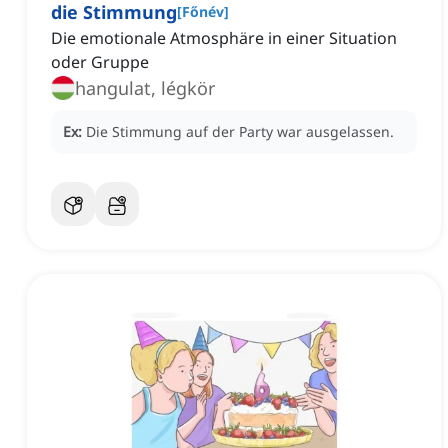
die Stimmung
[
Főnév
]
Die emotionale Atmosphäre in einer Situation
oder Gruppe
hangulat, légkör
Ex:
Die Stimmung auf der Party war ausgelassen.