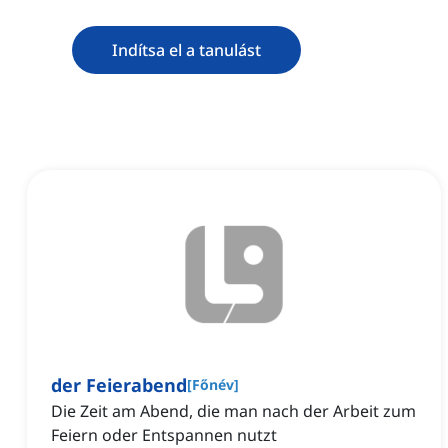
Indítsa el a tanulást
der Feierabend
[
Főnév
]
Die Zeit am Abend, die man nach der Arbeit zum
Feiern oder Entspannen nutzt