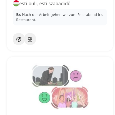
esti buli, esti szabadidő
Ex:
Nach der Arbeit gehen wir zum Feierabend ins
Restaurant.