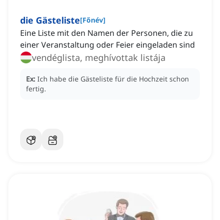
die Gästeliste
[
Főnév
]
Eine Liste mit den Namen der Personen, die zu
einer Veranstaltung oder Feier eingeladen sind
vendéglista, meghívottak listája
Ex:
Ich habe die Gästeliste für die Hochzeit schon
fertig.