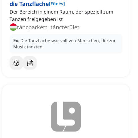
die Tanzfläche
[
Főnév
]
Der Bereich in einem Raum, der speziell zum
Tanzen freigegeben ist
táncparkett, táncterület
Ex:
Die Tanzfläche war voll von Menschen, die zur
Musik tanzten.