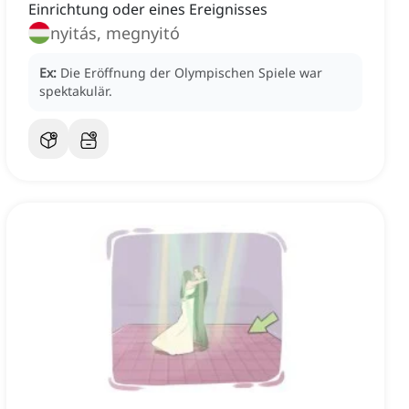
Einrichtung oder eines Ereignisses
nyitás, megnyitó
Ex:
Die Eröffnung der Olympischen Spiele war
spektakulär.