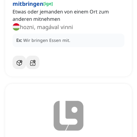
mitbringen
[
ige
]
Etwas oder jemanden von einem Ort zum
anderen mitnehmen
hozni, magával vinni
Ex:
Wir bringen Essen mit.