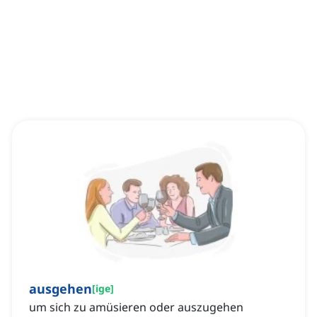
ausgehen
[
ige
]
um sich zu amüsieren oder auszugehen