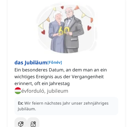
das Jubiläum
[
Főnév
]
Ein besonderes Datum, an dem man an ein
wichtiges Ereignis aus der Vergangenheit
erinnert, oft ein Jahrestag
évforduló, jubileum
Ex:
Wir feiern nächstes Jahr unser zehnjähriges
Jubiläum.