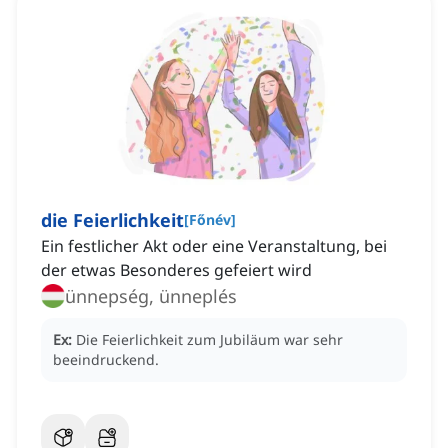
die Feierlichkeit
[
Főnév
]
Ein festlicher Akt oder eine Veranstaltung, bei
der etwas Besonderes gefeiert wird
ünnepség, ünneplés
Ex:
Die Feierlichkeit zum Jubiläum war sehr
beeindruckend.