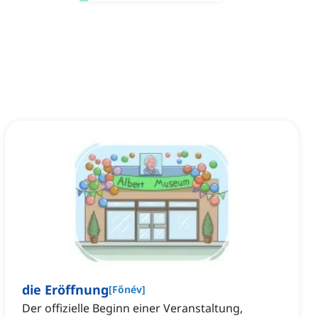
die Eröffnung
[
Főnév
]
Der offizielle Beginn einer Veranstaltung,