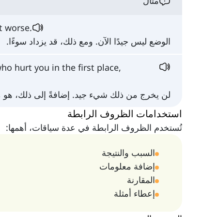
مثال
et worse.
الوضع ليس جيدًا الآن. ومع ذلك، قد يزداد سوءًا.
who hurt you in the first place,
لن يخرج من ذلك شيء جيد. إضافةً إلى ذلك، هو م
استخدامات الظروف الرابطة
تُستخدم الظروف الرابطة في عدة سياقات، أهمها:
السبب والنتيجة
إضافة معلومات
المقارنة
إعطاء أمثلة