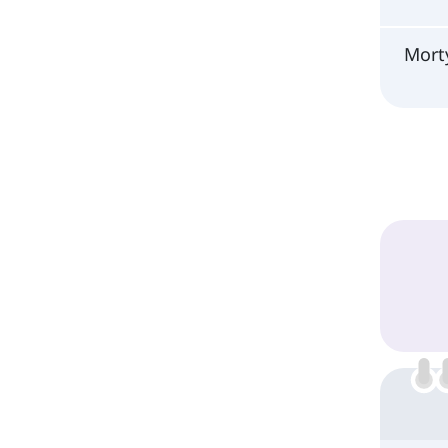
Morty