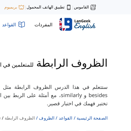
القاموس
تطبيق الهاتف المحمول
بريميوم
|
|
المفردات
القواعد
الظروف الرابطة
للمتعلمين في 
besides و similarly، مع أمثلة على ال
تختبر فهمك في اختبار قصير.
الصفحة الرئيسية
القواعد
الظروف
الظروف الرابطة / Intermediate