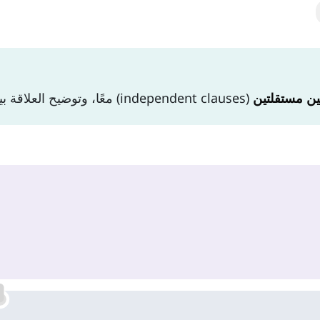
ين مستقلتين
(independent clauses) معًا، وتوضيح العلاقة بينهما.