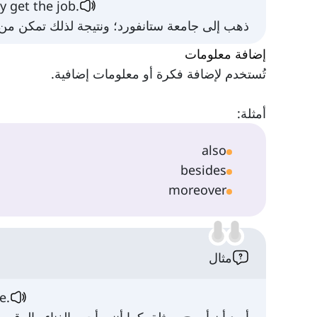
ly get the job.
ذهب إلى جامعة ستانفورد؛ ونتيجة لذلك تمكن من
إضافة معلومات
تُستخدم لإضافة فكرة أو معلومات إضافية.
أمثلة:
also
besides
moreover
مثال
e.