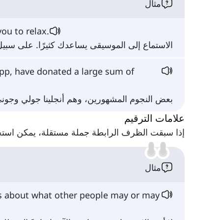
مثال
 you to relax.
الاستماع إلى الموسيقى يساعدك كثيرًا. على سبيل
pp, have donated a large sum of
بعض النجوم المشهورين، وهم أنجلينا جولي وجوني د
علامات الترقيم
إذا سبقت الظرف الرابطة جملة مستقلة، يمكن است
مثال
s about what other people may or may