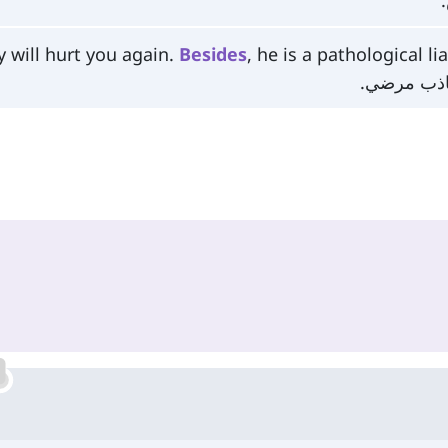
 will hurt you again.
Besides
, he is a pathological lia
كاذب مرضي.