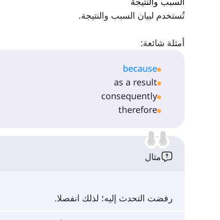
السبب والنتيجة
تُستخدم لبيان السبب والنتيجة.
أمثلة شائعة:
because
as a result
consequently
therefore
مثال
رفضت التحدث إليه؛ لذلك انفصلا.