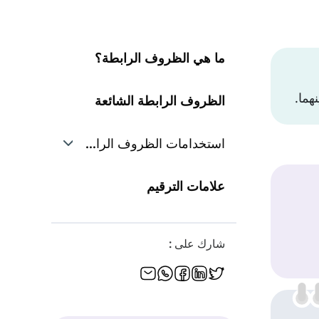
ما هي الظروف الرابطة؟
الظروف الرابطة الشائعة
استخدامات الظروف الرابطة
السبب والنتيجة
علامات الترقيم
إضافة معلومات
شارك على :
المقارنة
إعطاء أمثلة