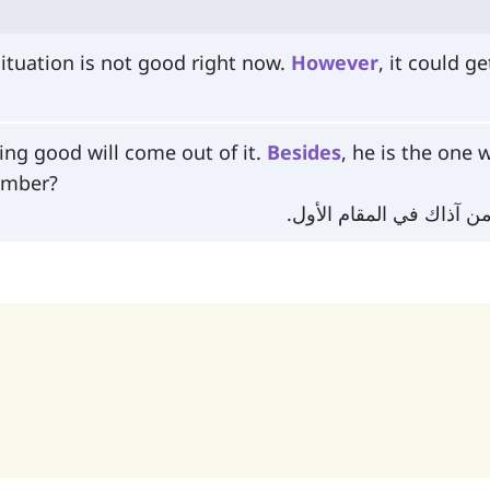
ituation is not good right now.
However
, it could g
ng good will come out of it.
Besides
, he is the one 
mber?
ن آذاك في المقام الأول.