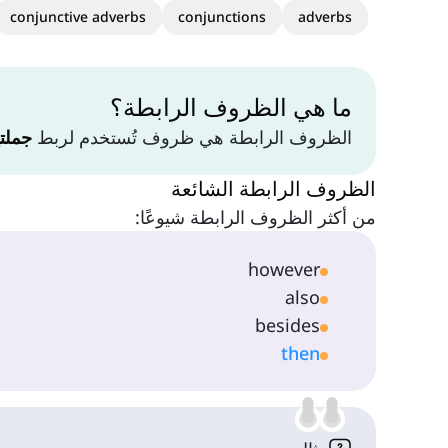
conjunctive adverbs
conjunctions
adverbs
ما هي الظروف الرابطة؟
الظروف الرابطة هي ظروف تُستخدم لربط
جملت
الظروف الرابطة الشائعة
من أكثر الظروف الرابطة شيوعًا:
however
also
besides
then