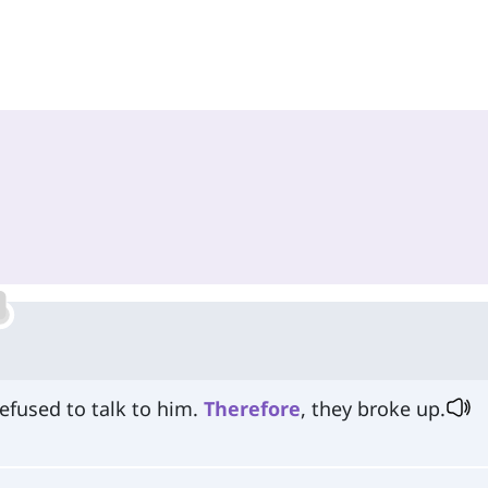
efused to talk to him.
Therefore
, they broke up.