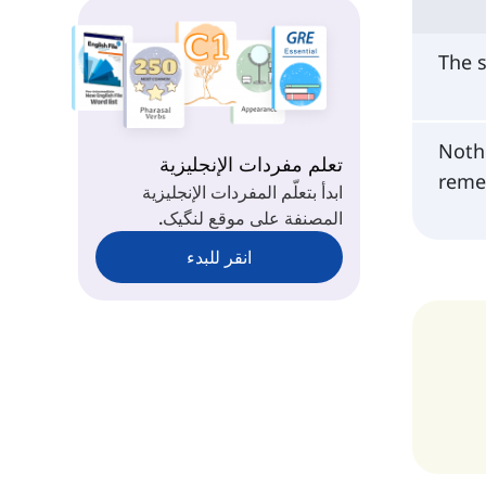
The s
Nothi
تعلم مفردات الإنجليزية
reme
ابدأ بتعلّم المفردات الإنجليزية
المصنفة على موقع لنگیک.
انقر للبدء