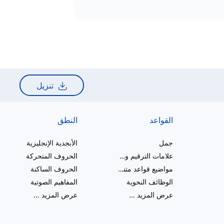
تنزيل
القواعد
النطق
جمل
الأبجدية الإنجليزية
علامات الترقيم والإملاء
الحروف المتحركة
مواضيع قواعد متنوعة
الحروف الساكنة
الوظائف النحوية
المفاهيم الصوتية
عرض المزيد
...
عرض المزيد
...