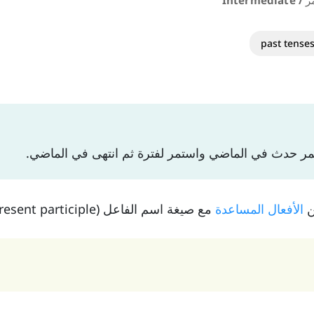
Inter
past tense
ر حدث في الماضي واستمر لفترة ثم انتهى في الماضي.
ن
الأفعال المساعدة