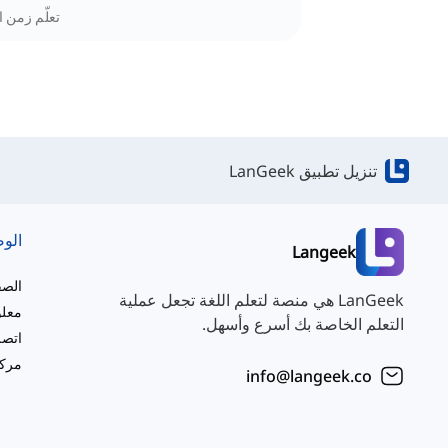
تعلّم زمن ا
تنزيل تطبيق LanGeek
الو
Langeek
الصف
LanGeek هي منصة لتعلم اللغة تجعل عملية
معلو
التعلم الخاصة بك أسرع وأسهل.
اتصل
مركز
info@langeek.co