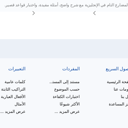
لمضارع التام في الإنجليزية مع شرح واضح، أمثلة مفيدة، واختبار قواعد قصير.
صول السريع
المفردات
التعبيرات
حة الرئيسية
مستند إلى المستوى
كلمات عامية
مات عنا
حسب الموضوع
التراكيب الثابتة
 بنا
اختبارات الكفاءة
الأفعال العبارية
 المساعدة
الأكثر شيوعًا
الأمثال
عرض المزيد
...
عرض المزيد
...