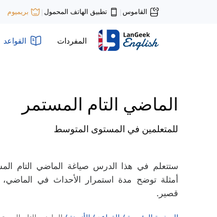
القاموس
تطبيق الهاتف المحمول
بريميوم
|
|
المفردات
القواعد
الماضي التام المستمر
للمتعلمين في المستوى المتوسط
ستتعلم في هذا الدرس صياغة الماضي التام الم
أمثلة توضح مدة استمرار الأحداث في الماضي، ث
قصير.