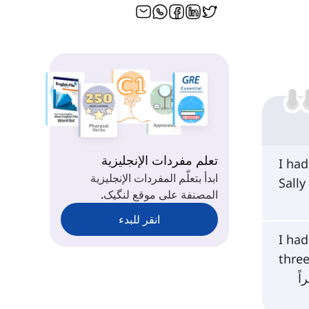
تعلم مفردات الإنجليزية
I had
ابدأ بتعلّم المفردات الإنجليزية
Sally
المصنفة على موقع لنگیک.
انقر للبدء
I had
three
ً