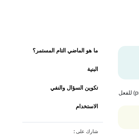
ما هو الماضي التام المستمر؟
البنية
تكوين السؤال والنفي
مع صيغة اسم الفاعل (present participle) للفعل
الاستخدام
شارك على :