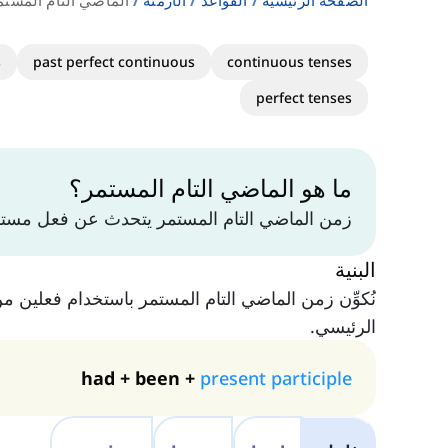
الصفحة الرئيسية
القواعد
الأزمنة
الماضي التام المستمر / mediate
s
past perfect continuous
continuous tenses
perfect tenses
ما هو الماضي التام المستمر؟
زمن الماضي التام المستمر يتحدث عن فعل مستم
البنية
نُكوِّن زمن الماضي التام المستمر باستخدام فعلين م
الرئيسي.
had + been +
present participle