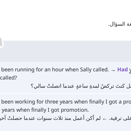
 been running for an hour when Sally called. →
Had
 called?
ل كنتَ تركضُ لمدةِ ساعةٍ عندما اتصلتْ سالي؟
 been working for three years when finally I got a p
 years when finally I got promotion.
لى ترقية. ← لم أكن أعمل منذ ثلاث سنوات عندما حصلتُ أخيرا