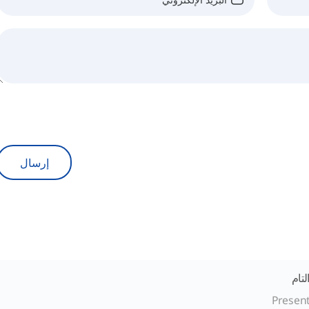
إرسال
تام
Present