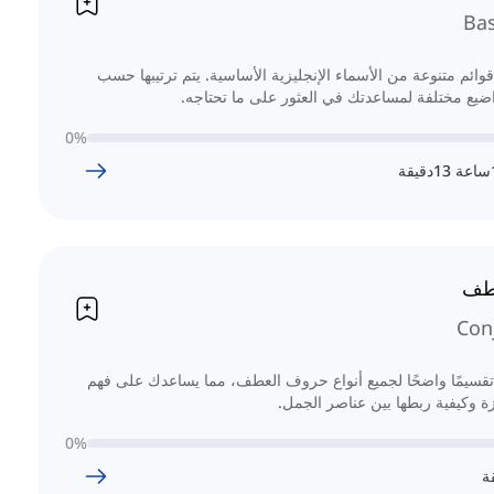
Ba
ائم متنوعة من الأسماء الإنجليزية الأساسية. يتم ترتيبها حسب
ضيع مختلفة لمساعدتك في العثور على ما تحتاجه.
0
%
ساعة
13
دقيقة
طف
Con
قسيمًا واضحًا لجميع أنواع حروف العطف، مما يساعدك على فهم
زة وكيفية ربطها بين عناصر الجمل.
0
%
ة