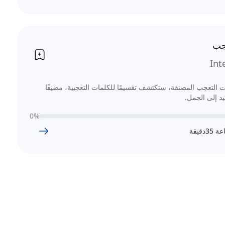
جب
Int
التعجب المصنفة، ستكتشف تقسيمًا للكلمات التعجبية، مضيفًا
يد إلى الجمل.
0
%
عة
35
دقيقة