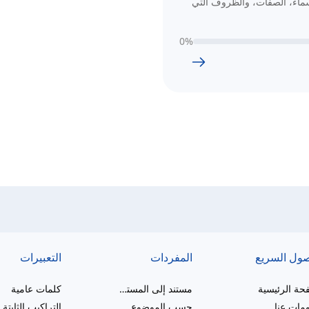
ماء، الصفات، والظروف التي
0
%
صول السريع
المفردات
التعبيرات
حة الرئيسية
مستند إلى المستوى
كلمات عامية
مات عنا
حسب الموضوع
التراكيب الثابتة