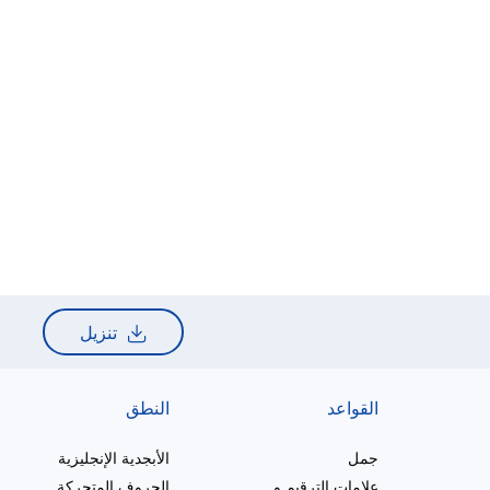
تنزيل
القواعد
النطق
جمل
الأبجدية الإنجليزية
علامات الترقيم والإملاء
الحروف المتحركة