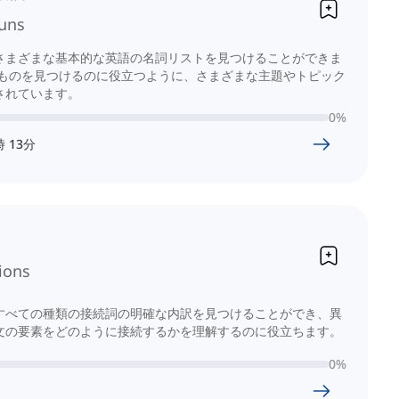
uns
さまざまな基本的な英語の名詞リストを見つけることができま
なものを見つけるのに役立つように、さまざまな主題やトピック
されています。
0
%
時
13
分
ions
すべての種類の接続詞の明確な内訳を見つけることができ、異
文の要素をどのように接続するかを理解するのに役立ちます。
0
%