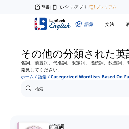
辞書
モバイルアプリ
プレミアム
|
|
語彙
文法
その他の分類された英
名詞、前置詞、代名詞、限定詞、接続詞、数量詞、
発見してください。
ホーム
語彙
Categorized Wordlists Based On F
前置詞