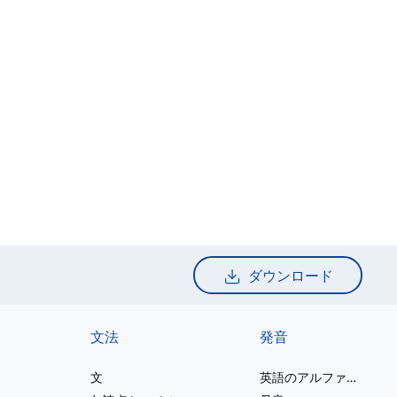
ダウンロード
文法
発音
文
英語のアルファベット