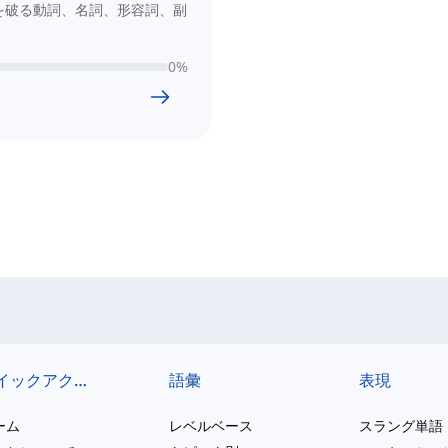
を破る動詞、名詞、形容詞、副
0
%
クイックアクセス
語彙
表現
ーム
レベルベース
スラング単語