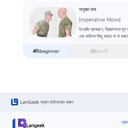
অনুজ্ঞা ভাব
Imperative Mood
ইংরেজি ব্যাকরণে, ক্রিয়াপদের মূল 
এবং কাউকে কিছু করতে বা না করতে 
beginner
মধ্যবর্তী
LanGeek অ্যাপ ডাউনলোড করুন
দ্রু
Langeek