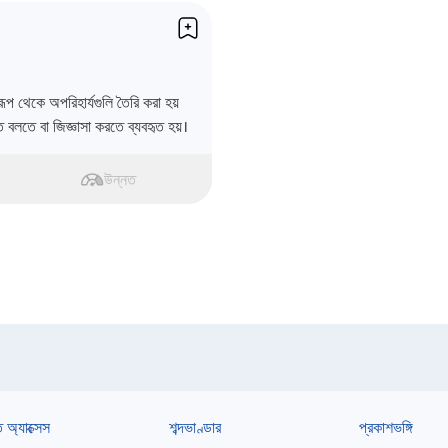
রূপ থেকে অপরিহার্যগুলি তৈরি করা হয়
বলতে বা জিজ্ঞাসা করতে ব্যবহৃত হয়।
উন্নত
ত অ্যাক্সেস
শব্দভাণ্ডার
প্রকাশভঙ্গি