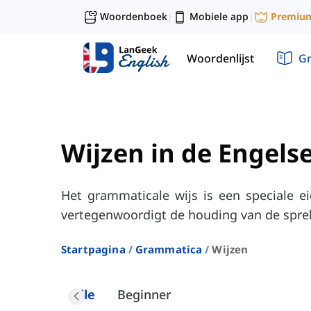
Woordenboek
Mobiele app
Premiu
|
|
Woordenlijst
G
Wijzen in de Engel
Het grammaticale wijs is een speciale 
vertegenwoordigt de houding van de sprek
Startpagina
Grammatica
Wijzen
Alle
Beginner