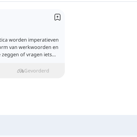
tica worden imperatieven
vorm van werkwoorden en
 zeggen of vragen iets
Gevorderd