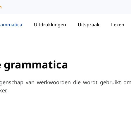
m
rammatica
Uitdrukkingen
Uitspraak
Lezen
se grammatica
eigenschap van werkwoorden die wordt gebruikt om 
er.