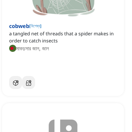
cobweb
[
বিশেষ্য
]
a tangled net of threads that a spider makes in
order to catch insects
মাকড়সার জাল, জাল