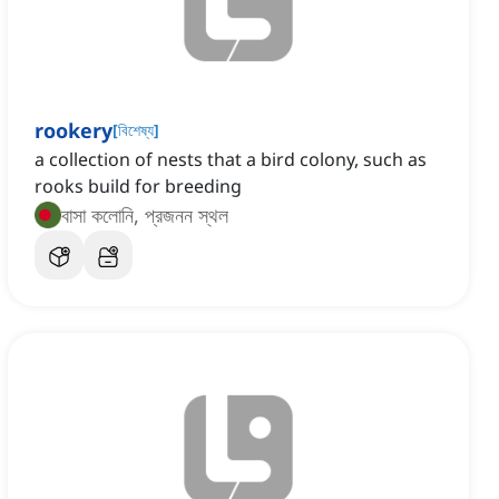
rookery
[
বিশেষ্য
]
a collection of nests that a bird colony, such as
rooks build for breeding
বাসা কলোনি, প্রজনন স্থল