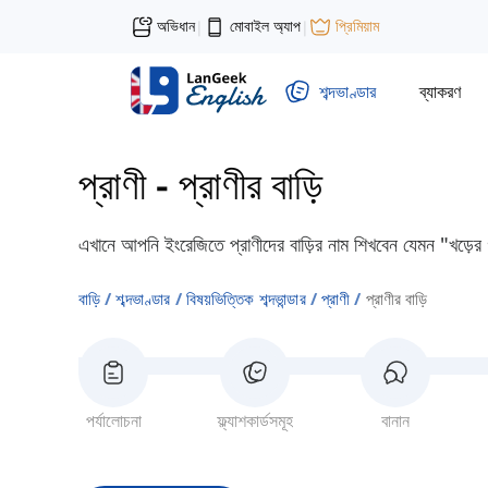
অভিধান
মোবাইল অ্যাপ
প্রিমিয়াম
|
|
শব্দভাণ্ডার
ব্যাকরণ
প্রাণী
-
প্রাণীর বাড়ি
এখানে আপনি ইংরেজিতে প্রাণীদের বাড়ির নাম শিখবেন যেমন "খড়ের 
বাড়ি
শব্দভাণ্ডার
বিষয়ভিত্তিক শব্দভান্ডার
প্রাণী
প্রাণীর বাড়ি
পর্যালোচনা
ফ্ল্যাশকার্ডসমূহ
বানান