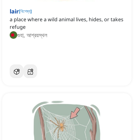
lair
[
বিশেষ্য
]
a place where a wild animal lives, hides, or takes
refuge
গুহা, আশ্রয়স্থল