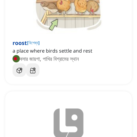
roost
[
বিশেষ্য
]
a place where birds settle and rest
বসার জায়গা, পাখির বিশ্রামের স্থান