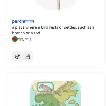
perch
[
বিশেষ্য
]
a place where a bird rests or settles, such as a
branch or a rod
ডাল, শাখা