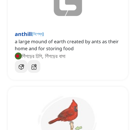
anthill
[
বিশেষ্য
]
a large mound of earth created by ants as their
home and for storing food
পিঁপড়ের ঢিপি, পিঁপড়ের বাসা