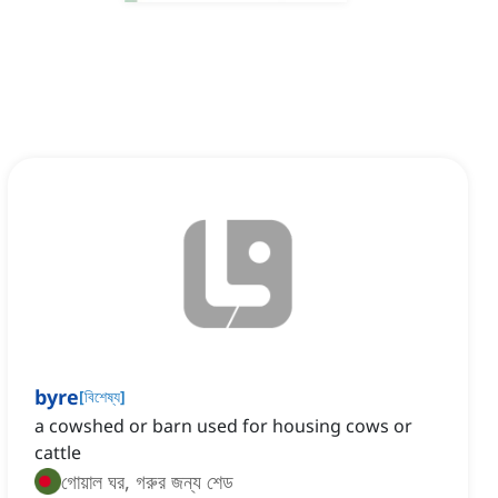
byre
[
বিশেষ্য
]
a cowshed or barn used for housing cows or
cattle
গোয়াল ঘর, গরুর জন্য শেড