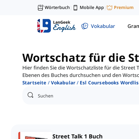
Wörterbuch
Mobile App
Premium
|
|
Vokabular
Gra
Wortschatz für die St
Hier finden Sie die Wortschatzliste für die Street
Ebenen des Buches durchsuchen und den Wortsch
Startseite
Vokabular
Esl Coursebooks Wordlis
Street Talk 1 Buch