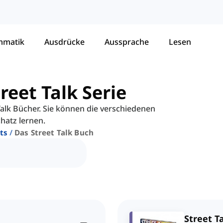
mmatik
Ausdrücke
Aussprache
Lesen
reet Talk Serie
 Talk Bücher. Sie können die verschiedenen
atz lernen.
ts
Das Street Talk Buch
Street T