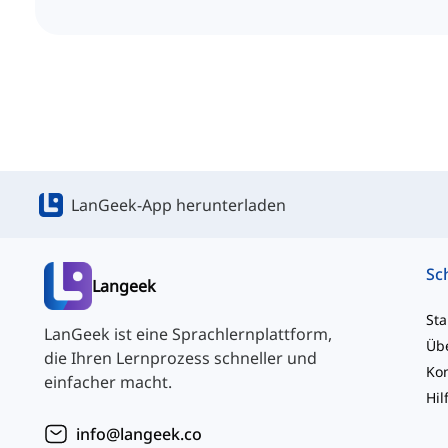
LanGeek-App herunterladen
Langeek
Sta
LanGeek ist eine Sprachlernplattform,
Üb
die Ihren Lernprozess schneller und
einfacher macht.
Hil
info@langeek.co