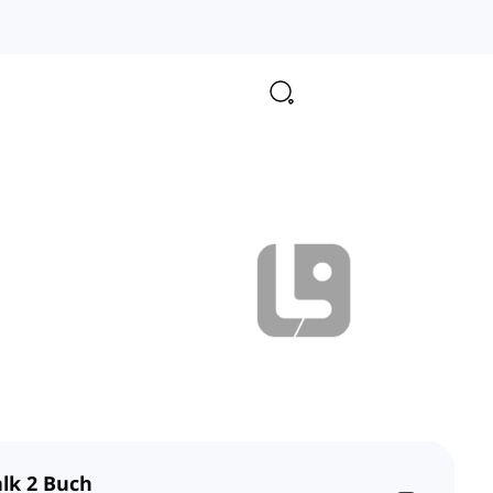
alk 2 Buch