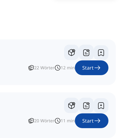
Start
22
Wörter
12
min
Start
20
Wörter
11
min