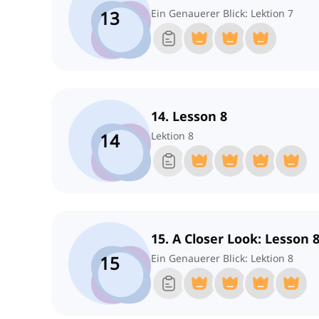
13
Ein Genauerer Blick: Lektion 7
14. Lesson 8
14
Lektion 8
15. A Closer Look: Lesson 
15
Ein Genauerer Blick: Lektion 8