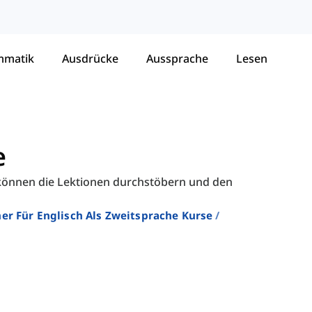
mmatik
Ausdrücke
Aussprache
Lesen
e
Sie können die Lektionen durchstöbern und den
er Für Englisch Als Zweitsprache Kurse