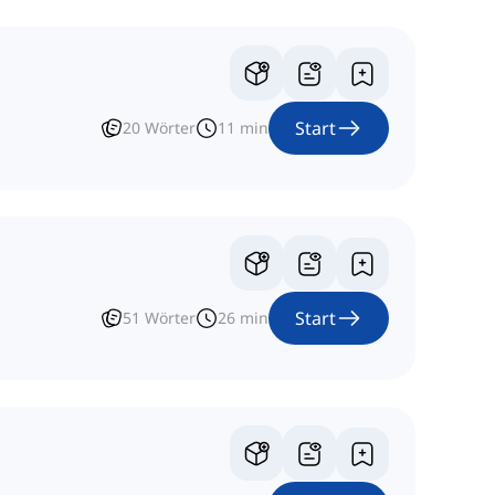
Start
20
Wörter
11
min
Start
51
Wörter
26
min