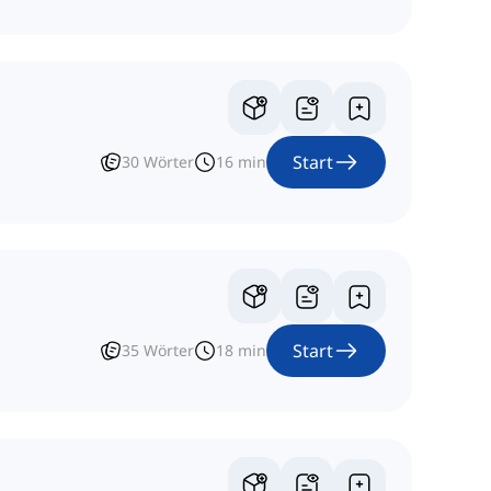
Start
30
Wörter
16
min
Start
35
Wörter
18
min