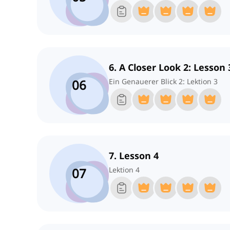
6. A Closer Look 2: Lesson 
06
Ein Genauerer Blick 2: Lektion 3
7. Lesson 4
07
Lektion 4